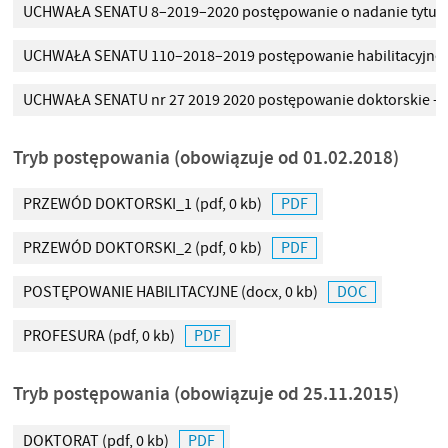
UCHWAŁA SENATU 8–2019–2020 postępowanie o nadanie tytułu
UCHWAŁA SENATU 110–2018–2019 postępowanie habilitacyjne
UCHWAŁA SENATU nr 27 2019 2020 postępowanie doktorskie – 
Tryb postępowania (obowiązuje od 01.02.2018)
PRZEWÓD DOKTORSKI_1
(pdf, 0 kb)
PRZEWÓD DOKTORSKI_2
(pdf, 0 kb)
POSTĘPOWANIE HABILITACYJNE
(docx, 0 kb)
PROFESURA
(pdf, 0 kb)
Tryb postępowania (obowiązuje od 25.11.2015)
DOKTORAT
(pdf, 0 kb)