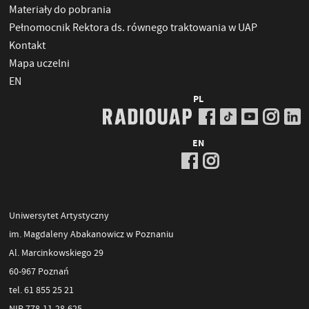
Materiały do pobrania
Pełnomocnik Rektora ds. równego traktowania w UAP
Kontakt
Mapa uczelni
EN
PL
EN
Uniwersytet Artystyczny
im. Magdaleny Abakanowicz w Poznaniu
Al. Marcinkowskiego 29
60-967 Poznań
tel. 61 855 25 21
NIP 778-11-28-625