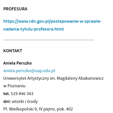
PROFESURA
https://www.rdn.gov.pl/postepowanie-w-sprawie-
nadania-tytulu-profesora.html
KONTAKT
Aniela Perszko
aniela.perszko@uap.edu.pl
Uniwersytet Artystyczny im. Magdaleny Abakanowicz
w Poznaniu
tel.
519 846 343
dni:
wtorki i środy
Pl. Wielkopolski 9, IV piętro, pok. 402