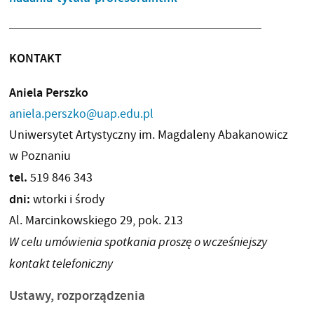
KONTAKT
Aniela Perszko
aniela.perszko@uap.edu.pl
Uniwersytet Artystyczny im. Magdaleny Abakanowicz
w Poznaniu
tel.
519 846 343
dni:
wtorki i środy
Al. Marcinkowskiego 29, pok. 213
W celu umówienia spotkania proszę o wcześniejszy
kontakt telefoniczny
Ustawy, rozporządzenia