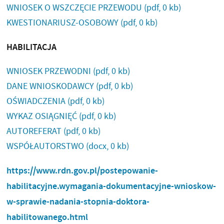
WNIOSEK O WSZCZĘCIE PRZEWODU
(pdf, 0 kb)
KWESTIONARIUSZ-OSOBOWY
(pdf, 0 kb)
HABILITACJA
WNIOSEK PRZEWODNI
(pdf, 0 kb)
DANE WNIOSKODAWCY
(pdf, 0 kb)
OŚWIADCZENIA
(pdf, 0 kb)
WYKAZ OSIĄGNIĘĆ
(pdf, 0 kb)
AUTOREFERAT
(pdf, 0 kb)
WSPÓŁAUTORSTWO
(docx, 0 kb)
https://www.rdn.gov.pl/postepowanie-
habilitacyjne.wymagania-dokumentacyjne-wnioskow-
w-sprawie-nadania-stopnia-doktora-
habilitowanego.html