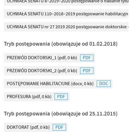
UCHWAŁA SENATU 8–2019–2020 postępowanie o nadanie tytułu
UCHWAŁA SENATU 110–2018–2019 postępowanie habilitacyjne
UCHWAŁA SENATU nr 27 2019 2020 postępowanie doktorskie – 
Tryb postępowania (obowiązuje od 01.02.2018)
PRZEWÓD DOKTORSKI_1
(pdf, 0 kb)
PRZEWÓD DOKTORSKI_2
(pdf, 0 kb)
POSTĘPOWANIE HABILITACYJNE
(docx, 0 kb)
PROFESURA
(pdf, 0 kb)
Tryb postępowania (obowiązuje od 25.11.2015)
DOKTORAT
(pdf, 0 kb)