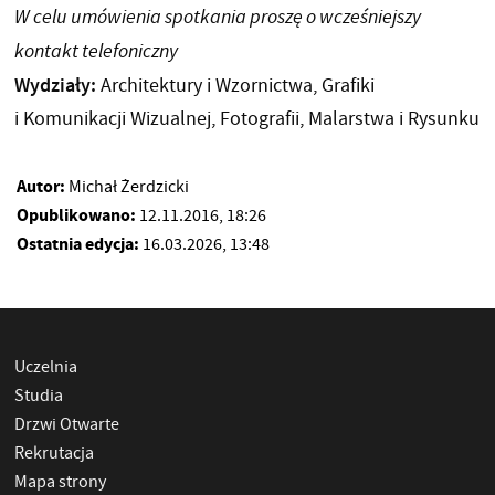
W celu umówienia spotkania proszę o wcześniejszy
kontakt telefoniczny
Wydziały:
Architektury i Wzornictwa, Grafiki
i Komunikacji Wizualnej, Fotografii, Malarstwa i Rysunku
Autor:
Michał Żerdzicki
Opublikowano:
12.11.2016, 18:26
Ostatnia edycja:
16.03.2026, 13:48
Uczelnia
Studia
Drzwi Otwarte
Rekrutacja
Mapa strony