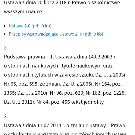
Ustawa z dnia 20 lipca 2018 r. Prawo o szkolnictwie
wyższym i nauce
Ustawa 2.0
(pdf, 0 kb)
Przepisy wprowadzające Ustawe 2_0
(pdf, 0 kb)
2.
Podstawa prawna – 1. Ustawa z dnia 14.03.2003 r.
o stopniach naukowych i tytule naukowym oraz
o stopniach i tytułach w zakresie sztuki. Dz. U. z 2003r.
Nr 65, poz. 595; ze zmian. Dz. U. z 2005r. Nr 164, poz.
1365; Dz. U. z 2010r. Nr 96. poz. 620; Nr 182, poz. 1228;
Dz. U. z 2011r. Nr 84, poz. 455 tekst jednolity.
3.
Ustawa z dnia 11.07.2014 r. o zmianie ustawy – Prawo
o szkolnictwie wyższym oraz niektórych innych ustaw