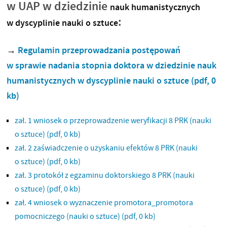
w UAP w dziedzinie
nauk humanistycznych
:
w dyscyplinie nauki o sztuce
→
Regulamin przeprowadzania postępowań
w sprawie nadania stopnia doktora w dziedzinie nauk
humanistycznych w dyscyplinie nauki o sztuce
(pdf, 0
kb)
zał. 1 wniosek o przeprowadzenie weryfikacji 8 PRK (nauki
o sztuce)
(pdf, 0 kb)
zał. 2 zaświadczenie o uzyskaniu efektów 8 PRK (nauki
o sztuce)
(pdf, 0 kb)
zał. 3 protokół z egzaminu doktorskiego 8 PRK (nauki
o sztuce)
(pdf, 0 kb)
zał. 4 wniosek o wyznaczenie promotora_promotora
pomocniczego (nauki o sztuce)
(pdf, 0 kb)