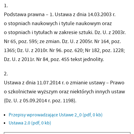
1.
Podstawa prawna – 1. Ustawa z dnia 14.03.2003 r.
o stopniach naukowych i tytule naukowym oraz
o stopniach i tytułach w zakresie sztuki. Dz. U. z 2003r.
Nr 65, poz. 595; ze zmian. Dz. U. z 2005r. Nr 164, poz.
1365; Dz. U. z 2010r. Nr 96. poz. 620; Nr 182, poz. 1228;
Dz. U. z 2011r. Nr 84, poz. 455 tekst jednolity.
2.
Ustawa z dnia 11.07.2014 r. o zmianie ustawy – Prawo
o szkolnictwie wyższym oraz niektórych innych ustaw
(Dz. U. z 05.09.2014 r. poz. 1198).
Przepisy wprowadzające Ustawe 2_0
(pdf, 0 kb)
Ustawa 2.0
(pdf, 0 kb)