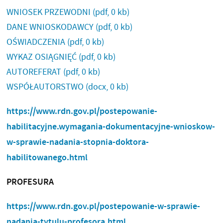
WNIOSEK PRZEWODNI
(pdf, 0 kb)
DANE WNIOSKODAWCY
(pdf, 0 kb)
OŚWIADCZENIA
(pdf, 0 kb)
WYKAZ OSIĄGNIĘĆ
(pdf, 0 kb)
AUTOREFERAT
(pdf, 0 kb)
WSPÓŁAUTORSTWO
(docx, 0 kb)
https://www.rdn.gov.pl/postepowanie-
habilitacyjne.wymagania-dokumentacyjne-wnioskow-
w-sprawie-nadania-stopnia-doktora-
habilitowanego.html
PROFESURA
https://www.rdn.gov.pl/postepowanie-w-sprawie-
nadania-tytulu-profesora.html