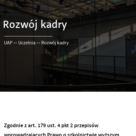
Rozwój kadry
UAP
—
Uczelnia
—
Rozwój kadry
Zgodnie z art. 179 ust. 4 pkt 2 przepisów
wprowadzających Prawo o szkolnictwie wyższym