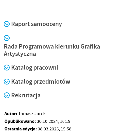
Raport samooceny
Raport samooceny Kierunku Grafika (zakres: grafika
Rada Programowa kierunku Grafika
artystyczna) 2023
(pdf, 0 kb)
Artystyczna
Katalog pracowni
Katalog przedmiotów
Rekrutacja
Autor:
Tomasz Jurek
Opublikowano:
30.10.2024, 16:19
Ostatnia edycja:
08.03.2026, 15:58