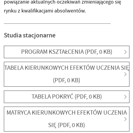
powiązanie aktualnych oczekiwań zmieniającego się
rynku z kwalifikacjami absolwentów.
Studia stacjonarne
PROGRAM KSZTAŁCENIA
(PDF, 0 KB)
TABELA KIERUNKOWYCH EFEKTÓW UCZENIA SIĘ
(PDF, 0 KB)
TABELA POKRYĆ
(PDF, 0 KB)
MATRYCA KIERUNKOWYCH EFEKTÓW UCZENIA
SIĘ
(PDF, 0 KB)