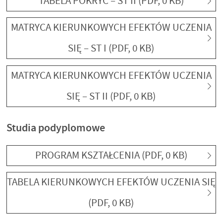
TABELA POKRYĆ – ST II
(PDF, 0 KB)
MATRYCA KIERUNKOWYCH EFEKTÓW UCZENIA
SIĘ – ST I
(PDF, 0 KB)
MATRYCA KIERUNKOWYCH EFEKTÓW UCZENIA
SIĘ – ST II
(PDF, 0 KB)
Studia podyplomowe
PROGRAM KSZTAŁCENIA
(PDF, 0 KB)
TABELA KIERUNKOWYCH EFEKTÓW UCZENIA SIĘ
(PDF, 0 KB)