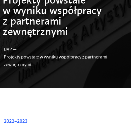
Projekty powstałe
w wyniku współpracy
z partnerami
zewnętrznymi
UAP
—
Projekty powstałe w wyniku współpracy z partnerami
zewnętrznymi
2022–2023