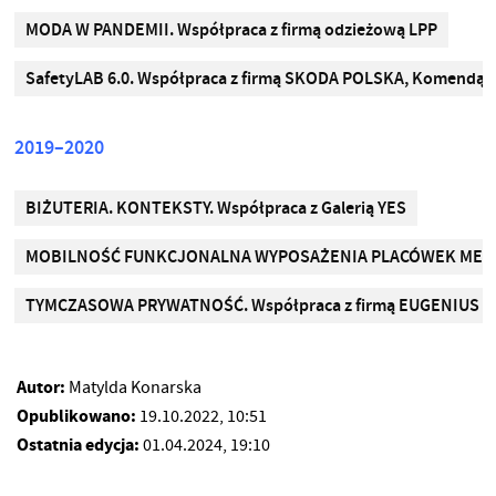
MODA W PANDEMII. Współpraca z firmą odzieżową LPP
SafetyLAB 6.0. Współpraca z firmą SKODA POLSKA, Komendą Mie
2019–2020
BIŻUTERIA. KONTEKSTY. Współpraca z Galerią YES
MOBILNOŚĆ FUNKCJONALNA WYPOSAŻENIA PLACÓWEK MEDYCZNYCH
TYMCZASOWA PRYWATNOŚĆ. Współpraca z firmą EUGENIUS
Autor:
Matylda Konarska
Opublikowano:
19.10.2022, 10:51
Ostatnia edycja:
01.04.2024, 19:10