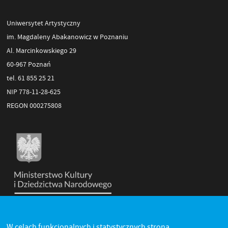
Uniwersytet Artystyczny
im. Magdaleny Abakanowicz w Poznaniu
Al. Marcinkowskiego 29
60-967 Poznań
tel. 61 855 25 21
NIP 778-11-28-625
REGON 000275808
W celach funkcjonalnych i statystycznych strona