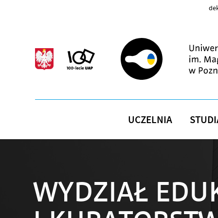
Przejdź do treści
dek
UCZELNIA
STUDI
WYDZIAŁ EDUK