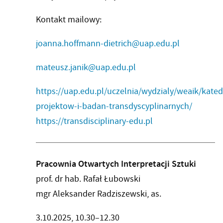
Kontakt mailowy:
joanna.hoffmann-dietrich@uap.edu.pl
mateusz.janik@uap.edu.pl
https://uap.edu.pl/uczelnia/wydzialy/weaik/kate
projektow-i-badan-transdyscyplinarnych/
https://transdisciplinary-edu.pl
Pracownia Otwartych Interpretacji Sztuki
prof. dr hab. Rafał Łubowski
mgr Aleksander Radziszewski, as.
3.10.2025, 10.30–12.30