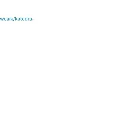
/weaik/katedra-