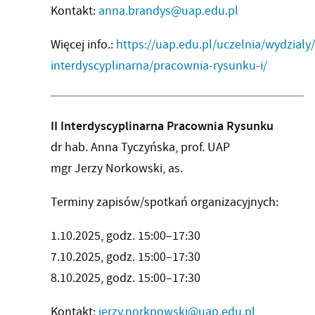
Kontakt:
anna.brandys@uap.edu.pl
Więcej info.:
https://uap.edu.pl/uczelnia/wydzialy
interdyscyplinarna/pracownia-rysunku-i/
II Interdyscyplinarna Pracownia Rysunku
dr hab. Anna Tyczyńska, prof. UAP
mgr Jerzy Norkowski, as.
Terminy zapisów/spotkań organizacyjnych:
1.10.2025, godz. 15:00–17:30
7.10.2025, godz. 15:00–17:30
8.10.2025, godz. 15:00–17:30
Kontakt:
jerzy.norkpowski@uap.edu.pl