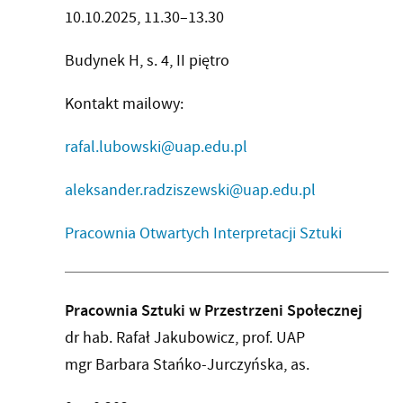
10.10.2025, 11.30–13.30
Budynek H, s. 4, II piętro
Kontakt mailowy:
rafal.lubowski@uap.edu.pl
aleksander.radziszewski@uap.edu.pl
Pracownia Otwartych Interpretacji Sztuki
Pracownia Sztuki w Przestrzeni Społecznej
dr hab. Rafał Jakubowicz, prof. UAP
mgr Barbara Stańko-Jurczyńska, as.