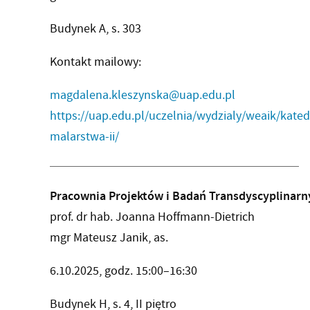
Budynek A, s. 303
Kontakt mailowy:
magdalena.kleszynska@uap.edu.pl
https://uap.edu.pl/uczelnia/wydzialy/weaik/kate
malarstwa-ii/
Pracownia Projektów i Badań Transdyscyplinar
prof. dr hab. Joanna Hoffmann-Dietrich
mgr Mateusz Janik, as.
6.10.2025, godz. 15:00–16:30
Budynek H, s. 4, II piętro