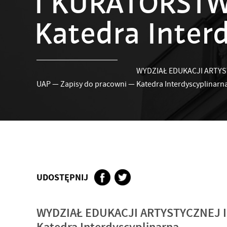
I KURATORST
Katedra Inter
WYDZIAŁ EDUKACJI ARTY
UAP
—
Zapisy do pracowni
—
Katedra Interdyscyplinarn
UDOSTĘPNIJ
WYDZIAŁ EDUKACJI ARTYSTYCZNEJ 