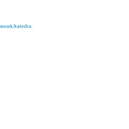
/weaik/katedra-