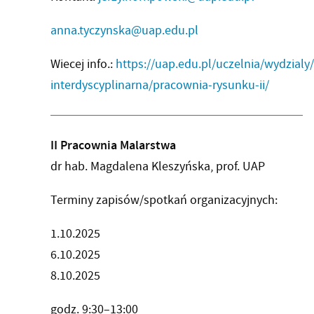
anna.tyczynska@uap.edu.pl
Wiecej info.:
https://uap.edu.pl/uczelnia/wydzialy
interdyscyplinarna/pracownia-rysunku-ii/
II Pracownia Malarstwa
dr hab. Magdalena Kleszyńska, prof. UAP
Terminy zapisów/spotkań organizacyjnych:
1.10.2025
6.10.2025
8.10.2025
godz. 9:30–13:00