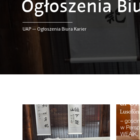
Ogłoszenia Biu
UAP
—
Ogłoszenia Biura Karier