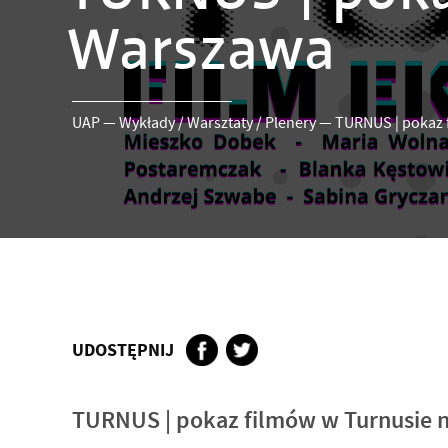
Warszawa
UAP
—
Wykłady / Warsztaty / Plenery
—
TURNUS | pokaz 
UDOSTĘPNIJ
TURNUS | pokaz filmów w Turnusie 