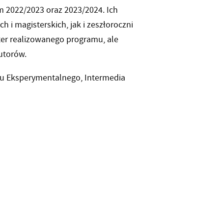
 2022/2023 oraz 2023/2024. Ich
h i magisterskich, jak i zeszłoroczni
ter realizowanego programu, ale
utorów.
mu Eksperymentalnego, Intermedia