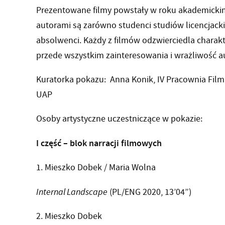
Prezentowane filmy powstały w roku akademickim
autorami są zarówno studenci studiów licencjackic
absolwenci. Każdy z filmów odzwierciedla charak
przede wszystkim zainteresowania i wrażliwość a
Kuratorka pokazu: Anna Konik, IV Pracownia Fil
UAP
Osoby artystyczne uczestniczące w pokazie:
I część – blok narracji filmowych
1. Mieszko Dobek / Maria Wolna
Internal Landscape
(PL/ENG 2020, 13’04”)
2. Mieszko Dobek