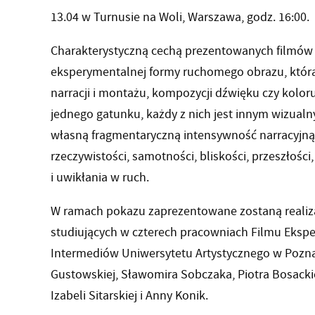
13.04 w Turnusie na Woli, Warszawa, godz. 16:00.
Charakterystyczną cechą prezentowanych filmów 
eksperymentalnej formy ruchomego obrazu, która k
narracji i montażu, kompozycji dźwięku czy koloru
jednego gatunku, każdy z nich jest innym wizua
własną fragmentaryczną intensywność narracyjną.
rzeczywistości, samotności, bliskości, przeszłości,
i uwikłania w ruch.
W ramach pokazu zaprezentowane zostaną realiza
studiujących w czterech pracowniach Filmu Eksp
Intermediów Uniwersytetu Artystycznego w Poznan
Gustowskiej, Sławomira Sobczaka, Piotra Bosackie
Izabeli Sitarskiej i Anny Konik.