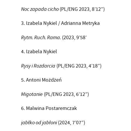
Noc zapada cicho
(PL/ENG 2023, 8’12”)
3. Izabela Nykiel / Adrianna Metryka
Rytm. Ruch. Rama.
(2023, 9’58’
4. Izabela Nykiel
Rysy i Rozdarcia
(PL/ENG 2023, 4’18”)
5. Antoni Możdżeń
Migotanie
(PL/ENG 2023, 6’12”)
6. Malwina Postaremczak
jabłko od jabłoni
(2024, 7’07”)