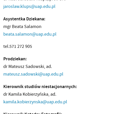
jaroslaw.klups@uap.edu.pl
Asystentka Dziekana:
mgr Beata Salamon
beata.salamon@uap.edu.pl
tel.571 272 905
Prodziekan:
dr Mateusz Sadowski, ad.
mateusz.sadowski@uap.edu.pl
Kierownik studiów niestacjonarnych:
dr Kamila Kobierzyńska, ad.
kamila.kobierzynska@uap.edu.pl