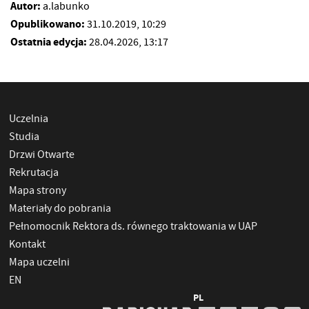
Autor:
a.labunko
Opublikowano:
31.10.2019, 10:29
Ostatnia edycja:
28.04.2026, 13:17
Uczelnia
Studia
Drzwi Otwarte
Rekrutacja
Mapa strony
Materiały do pobrania
Pełnomocnik Rektora ds. równego traktowania w UAP
Kontakt
Mapa uczelni
EN
PL