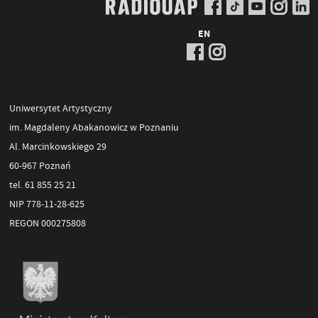
EN
Uniwersytet Artystyczny
im. Magdaleny Abakanowicz w Poznaniu
Al. Marcinkowskiego 29
60-967 Poznań
tel. 61 855 25 21
NIP 778-11-28-625
REGON 000275808