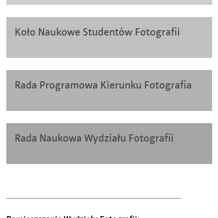
Koło Naukowe Studentów Fotografii
Rada Programowa Kierunku Fotografia
Rada Naukowa Wydziału Fotografii