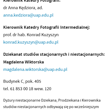
Kierownik Katedry Fotografii:
dr Anna Kędziora, ad.
anna.kedziora@uap.edu.pl
Kierownik Katedry Fotografii Intermedialnej:
prof. dr hab. Konrad Kuzyszyn
konrad.kuzyszyn@uap.edu.pl
Dziekanat studiów stacjonarnych i niestacjonarnych:
Magdalena Wiktorska
magdalena.wiktorska@uap.edu.pl
Budynek C, pok. 405
tel.
61 853 00 1
8 wew. 120
Dyżury niestacjonarne Dziekana, Prodziekana i Kierownika
studiów niestacjonarnych odbywają się po wcześniejszym