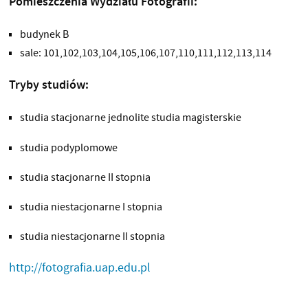
Pomieszczenia Wydziału Fotografii:
budynek B
sale: 101,102,103,104,105,106,107,110,111,112,113,114
Tryby studiów:
studia stacjonarne jednolite studia magisterskie
studia podyplomowe
studia stacjonarne II stopnia
studia niestacjonarne I stopnia
studia niestacjonarne II stopnia
http://fotografia.uap.edu.pl