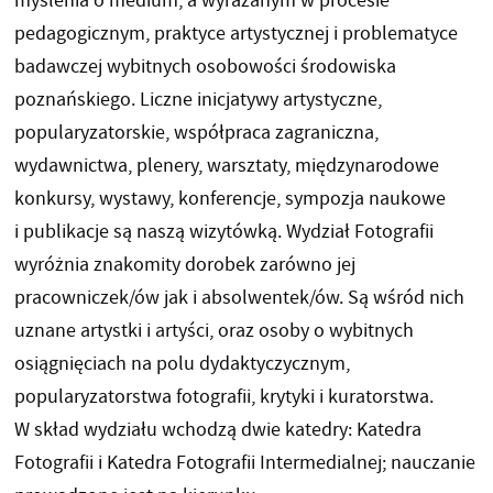
myślenia o medium, a wyrażanym w procesie
pedagogicznym, praktyce artystycznej i problematyce
badawczej wybitnych osobowości środowiska
poznańskiego. Liczne inicjatywy artystyczne,
popularyzatorskie, współpraca zagraniczna,
wydawnictwa, plenery, warsztaty, międzynarodowe
konkursy, wystawy, konferencje, sympozja naukowe
i publikacje są naszą wizytówką. Wydział Fotografii
wyróżnia znakomity dorobek zarówno jej
pracowniczek/ów jak i absolwentek/ów. Są wśród nich
uznane artystki i artyści, oraz osoby o wybitnych
osiągnięciach na polu dydaktyczycznym,
popularyzatorstwa fotografii, krytyki i kuratorstwa.
W skład wydziału wchodzą dwie katedry: Katedra
Fotografii i Katedra Fotografii Intermedialnej; nauczanie