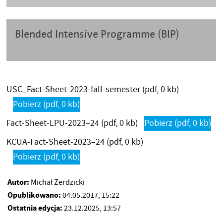
Blended Intensive Programme (BIP)
USC_Fact-Sheet-2023-fall-semester
(pdf, 0 kb)
Pobierz
(pdf, 0 kb)
Fact-Sheet-LPU-2023–24
(pdf, 0 kb)
Pobierz
(pdf, 0 kb)
KCUA-Fact-Sheet-2023–24
(pdf, 0 kb)
Pobierz
(pdf, 0 kb)
Autor:
Michał Żerdzicki
Opublikowano:
04.05.2017, 15:22
Ostatnia edycja:
23.12.2025, 13:57