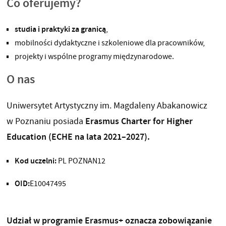
Co oferujemy?
studia i praktyki za granicą
,
mobilności dydaktyczne i szkoleniowe dla pracowników,
projekty i wspólne programy międzynarodowe.
O nas
Uniwersytet Artystyczny im. Magdaleny Abakanowicz
Erasmus Charter for Higher
w Poznaniu posiada
Education (ECHE na lata 2021–2027).
Kod uczelni:
PL POZNAN12
OID:
E10047495
Udział w programie Erasmus+ oznacza zobowiązanie