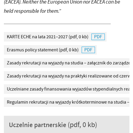
(EACEA). Neither the European Union nor EACEA can be
held responsible for them.”
KARTE ECHE na lata 2021–2027
(pdf, 0 kb)
Erasmus policy statement
(pdf, 0 kb)
Zasady rekrutacji na wyjazdy na studia – załącznik do zarządzen
Zasady rekrutacji na wyjazdy na praktyki realizowane od czerwc
Uczelniane zasady finansowania wyjazdów stypendialnych real
Regulamin rekrutacji na wyjazdy krótkoterminowe na studia – z
(pdf, 0 kb)
Uczelnie partnerskie