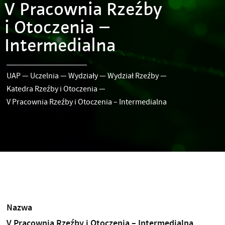
V Pracownia Rzeźby
i Otoczenia –
Intermedialna
UAP
—
Uczelnia
—
Wydziały
—
Wydział Rzeźby
—
Katedra Rzeźby i Otoczenia
—
V Pracownia Rzeźby i Otoczenia – Intermedialna
Nazwa
V Pracownia Rzeźby i Otoczenia – Intermedialna