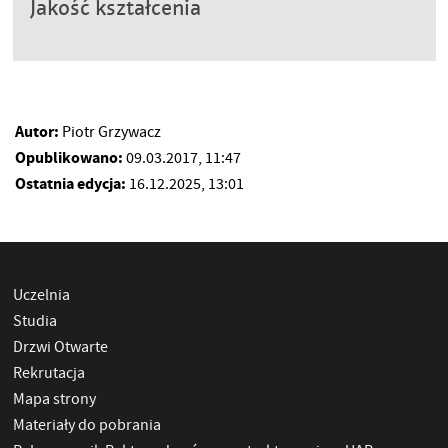
Jakość kształcenia
Autor:
Piotr Grzywacz
Opublikowano:
09.03.2017, 11:47
Ostatnia edycja:
16.12.2025, 13:01
Uczelnia
Studia
Drzwi Otwarte
Rekrutacja
Mapa strony
Materiały do pobrania