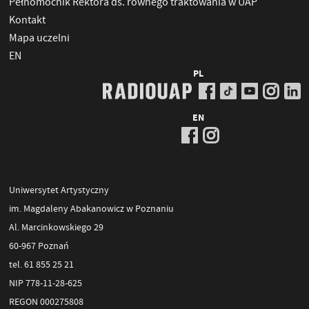
Pełnomocnik Rektora ds. równego traktowania w UAP
Kontakt
Mapa uczelni
EN
PL
EN
Uniwersytet Artystyczny
im. Magdaleny Abakanowicz w Poznaniu
Al. Marcinkowskiego 29
60-967 Poznań
tel. 61 855 25 21
NIP 778-11-28-625
REGON 000275808