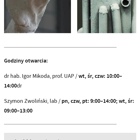
Godziny otwarcia:
wt, śr, czw: 10:00–
dr hab. Igor Mikoda, prof. UAP /
14:00
dr
pn, czw, pt: 9:00–14:00; wt, śr:
Szymon Zwoliński, lab /
09:00–13:00