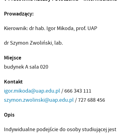
Prowadzący:
Kierownik: dr hab. Igor Mikoda, prof. UAP
dr Szymon Zwoliński, lab.
Miejsce
budynek A sala 020
Kontakt
igor.mikoda@uap.edu.pl
/ 666 343 111
szymon.zwolinski@uap.edu.pl
/ 727 688 456
Opis
Indywidualne podejście do osoby studiującej jest