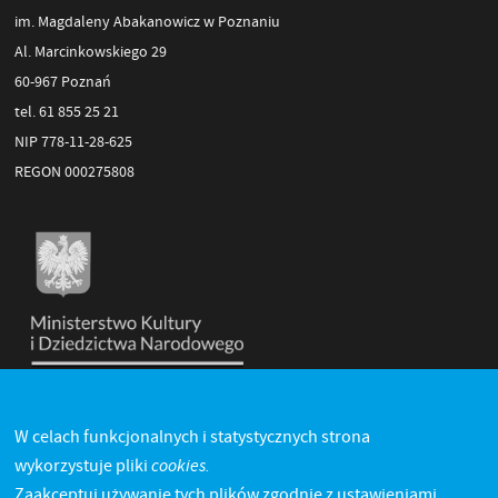
im. Magdaleny Abakanowicz w Poznaniu
Al. Marcinkowskiego 29
60-967 Poznań
tel. 61 855 25 21
NIP 778-11-28-625
REGON 000275808
W celach funkcjonalnych i statystycznych strona
cookies.
wykorzystuje pliki
Zaakceptuj używanie tych plików zgodnie z ustawieniami