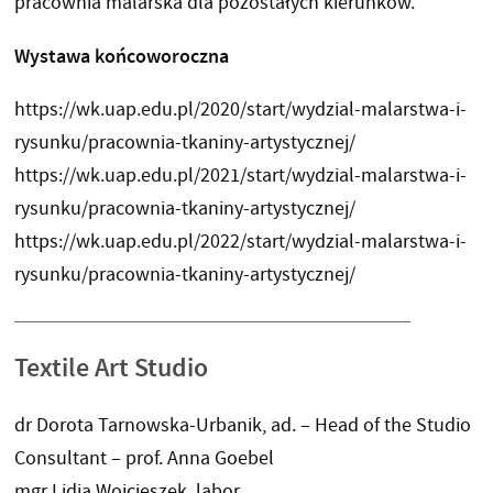
pracownia malarska dla pozostałych kierunków.
Wystawa końcoworoczna
https://wk.uap.edu.pl/2020/start/wydzial-malarstwa-i-
rysunku/pracownia-tkaniny-artystycznej/
https://wk.uap.edu.pl/2021/start/wydzial-malarstwa-i-
rysunku/pracownia-tkaniny-artystycznej/
https://wk.uap.edu.pl/2022/start/wydzial-malarstwa-i-
rysunku/pracownia-tkaniny-artystycznej/
Textile Art Studio
dr Dorota Tarnowska-Urbanik, ad. – Head of the Studio
Consultant – prof. Anna Goebel
mgr Lidia Wojcieszek, labor.