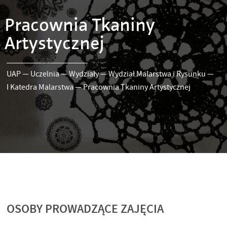
Pracownia Tkaniny
Artystycznej
UAP
—
Uczelnia
—
Wydziały
—
Wydział Malarstwa i Rysunku
—
I Katedra Malarstwa
—
Pracownia Tkaniny Artystycznej
OSOBY PROWADZĄCE ZAJĘCIA