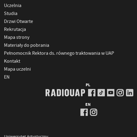
Uczelnia
Studia
Drzwi Otwarte
Rekrutacja
Mapa strony
Materiały do pobrania
Pełnomocnik Rektora ds. równego traktowania w UAP
Kontakt
Mapa uczelni
EN
PL
EN
Uniwersytet Artystyczny