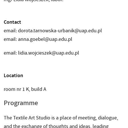
Contact
email: dorota.tarnowska-urbanik@uap.edu.pl
email: anna.goebel@uap.edu.pl
email: lidia.wojcieszek@uap.edu.pl
Location
room nr 1 K, build A
Programme
The Textile Art Studio is a place of meeting, dialogue,
and the exchange of thoughts and ideas, leading