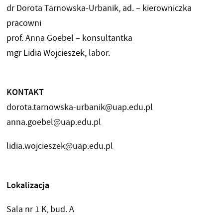
dr Dorota Tarnowska-Urbanik, ad. – kierowniczka
pracowni
prof. Anna Goebel – konsultantka
mgr Lidia Wojcieszek, labor.
KONTAKT
dorota.tarnowska-urbanik@uap.edu.pl
anna.goebel@uap.edu.pl
lidia.wojcieszek@uap.edu.pl
Lokalizacja
Sala nr 1 K, bud. A