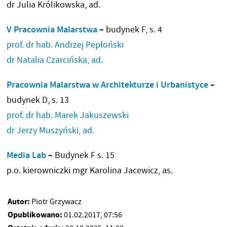
dr Julia Królikowska, ad.
V Pracownia Malarstwa
–
budynek F, s. 4
prof. dr hab. Andrzej Pepłoński
dr Natalia Czarcińska, ad.
Pracownia Malarstwa w Architekturze i Urbanistyce
–
budynek D, s. 13
prof. dr hab. Marek Jakuszewski
dr Jerzy Muszyński, ad.
Media Lab
–
Budynek F s. 15
p.o. kierowniczki mgr Karolina Jacewicz, as.
Autor:
Piotr Grzywacz
Opublikowano:
01.02.2017, 07:56