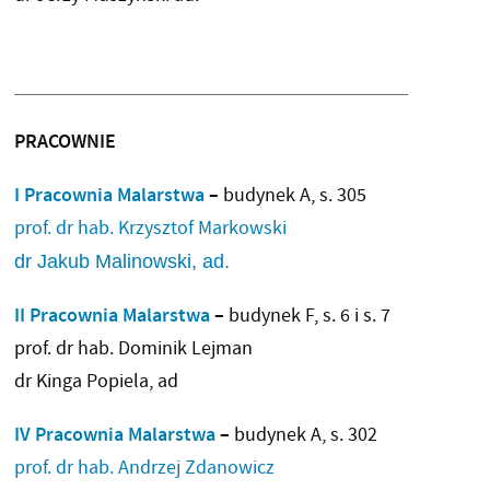
PRACOWNIE
I Pracownia Malarstwa
–
budynek A, s. 305
prof. dr hab. Krzysztof Markowski
dr Jakub Malinowski, ad.
II Pracownia Malarstwa
–
budynek F, s. 6 i s. 7
prof. dr hab. Dominik Lejman
dr Kinga Popiela, ad
IV Pracownia Malarstwa
–
budynek A, s. 302
prof. dr hab. Andrzej Zdanowicz