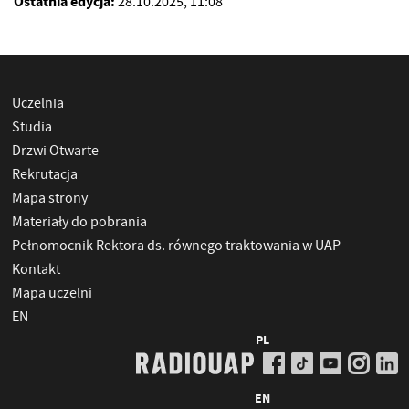
Ostatnia edycja:
28.10.2025, 11:08
Uczelnia
Studia
Drzwi Otwarte
Rekrutacja
Mapa strony
Materiały do pobrania
Pełnomocnik Rektora ds. równego traktowania w UAP
Kontakt
Mapa uczelni
EN
PL
EN