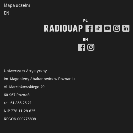
Mapa uczelni
EN
PL
EN
Uniwersytet Artystyczny
im. Magdaleny Abakanowicz w Poznaniu
Al. Marcinkowskiego 29
60-967 Poznań
tel. 61 855 25 21
NIP 778-11-28-625
REGON 000275808