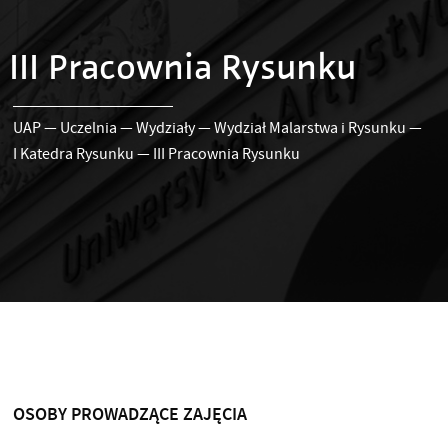
III Pracownia Rysunku
UAP
—
Uczelnia
—
Wydziały
—
Wydział Malarstwa i Rysunku
—
I Katedra Rysunku
—
III Pracownia Rysunku
OSOBY PROWADZĄCE ZAJĘCIA