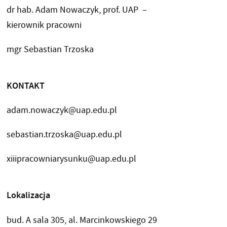
dr hab. Adam Nowaczyk, prof. UAP –
kierownik pracowni
mgr Sebastian Trzoska
KONTAKT
adam.nowaczyk@uap.edu.pl
sebastian.trzoska@uap.edu.pl
xiiipracowniarysunku@uap.edu.pl
Lokalizacja
bud. A sala 305, al. Marcinkowskiego 29