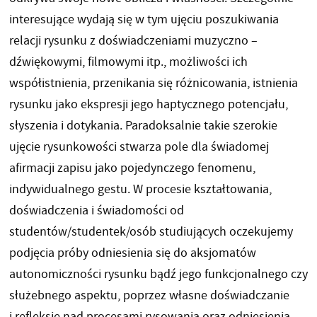
interesujące wydają się w tym ujęciu poszukiwania
relacji rysunku z doświadczeniami muzyczno –
dźwiękowymi, filmowymi itp., możliwości ich
współistnienia, przenikania się różnicowania, istnienia
rysunku jako ekspresji jego haptycznego potencjału,
słyszenia i dotykania. Paradoksalnie takie szerokie
ujęcie rysunkowości stwarza pole dla świadomej
afirmacji zapisu jako pojedynczego fenomenu,
indywidualnego gestu. W procesie kształtowania,
doświadczenia i świadomości od
studentów/studentek/osób studiujących oczekujemy
podjęcia próby odniesienia się do aksjomatów
autonomiczności rysunku bądź jego funkcjonalnego czy
służebnego aspektu, poprzez własne doświadczanie
i refleksję nad procesami rysowania oraz odniesienia