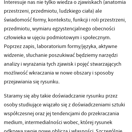
Interesuje nas nie tylko wiedza o zjawiskach (anatomia
przestrzeni, przedmiotu, ludzkiego ciała) ale
świadomość formy, kontekstu, funkcji i roli przestrzeni,
przedmiotu, wymiaru egzystencjalnego obecności
człowieka w ujęciu podmiotowym i społecznym.
Poprzez zapis, laboratorium formy/języka, aktywne
widzenie, słuchanie poszukiwać będziemy narzędzi
analizy i wyrażania tych zjawisk i pojęć stwarzających
możliwość wkraczania w nowe obszary i sposoby
przejawiania się rysunku.
Staramy się aby takie doświadczanie rysunku przez
osoby studiujące wiązało się z doświadczeniami sztuki
współczesnej oraz jej tendencjami do przekraczania
medium, intermedialności wobec, której rysunek
odkrywa swoje nowe oblicza i własności. Szczególnie