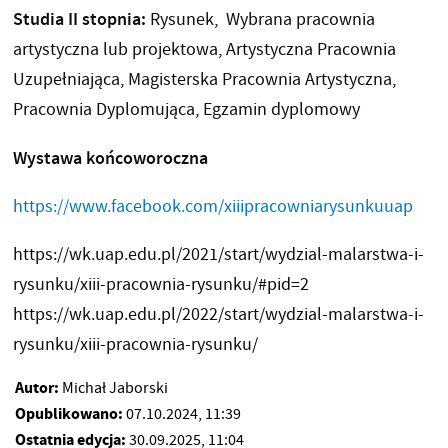
Studia II stopnia:
Rysunek, Wybrana pracownia
artystyczna lub projektowa, Artystyczna Pracownia
Uzupełniająca, Magisterska Pracownia Artystyczna,
Pracownia Dyplomująca, Egzamin dyplomowy
Wystawa końcoworoczna
https://www.facebook.com/xiiipracowniarysunkuuap
https://wk.uap.edu.pl/2021/start/wydzial-malarstwa-i-
rysunku/xiii-pracownia-rysunku/#pid=2
https://wk.uap.edu.pl/2022/start/wydzial-malarstwa-i-
rysunku/xiii-pracownia-rysunku/
Autor:
Michał Jaborski
Opublikowano:
07.10.2024, 11:39
Ostatnia edycja:
30.09.2025, 11:04