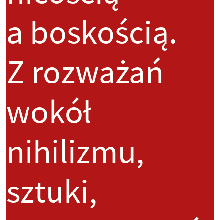
a boskością.
Z rozważań
wokół
nihilizmu,
sztuki,