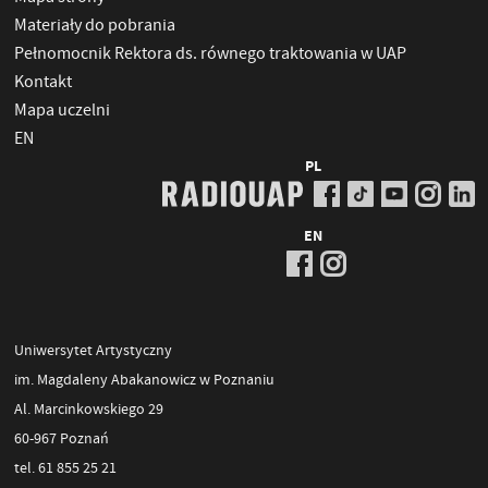
Materiały do pobrania
Pełnomocnik Rektora ds. równego traktowania w UAP
Kontakt
Mapa uczelni
EN
PL
EN
Uniwersytet Artystyczny
im. Magdaleny Abakanowicz w Poznaniu
Al. Marcinkowskiego 29
60-967 Poznań
tel. 61 855 25 21