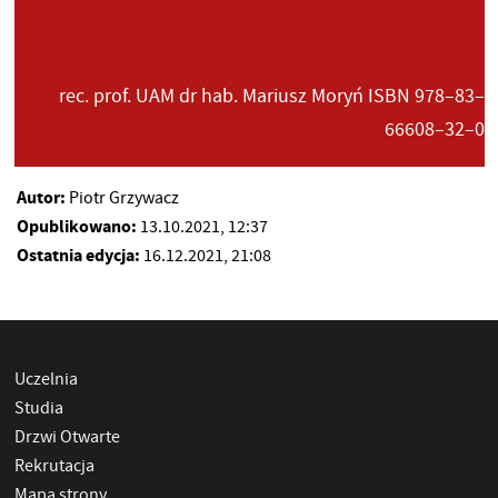
rec. prof. UAM dr hab. Mariusz Moryń ISBN 978–83–
66608–32–0
Autor:
Piotr Grzywacz
Opublikowano:
13.10.2021, 12:37
Ostatnia edycja:
16.12.2021, 21:08
Uczelnia
Studia
Drzwi Otwarte
Rekrutacja
Mapa strony