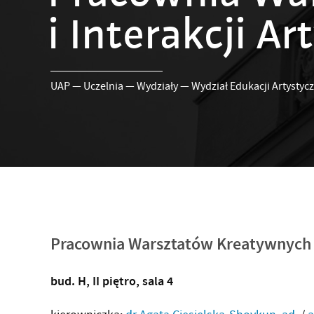
i Interakcji A
UAP
—
Uczelnia
—
Wydziały
—
Wydział Edukacji Artystycz
Pracownia Warsztatów Kreatywnych i
bud. H, II piętro, sala 4