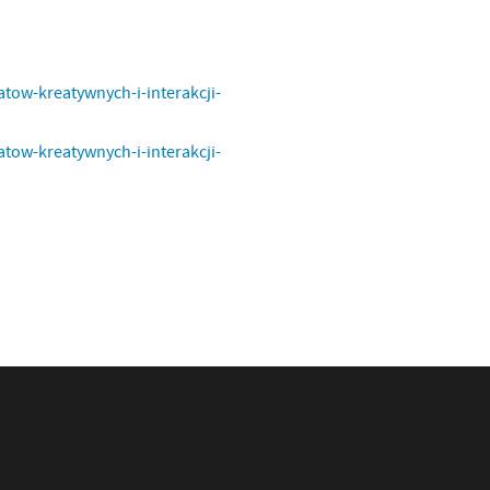
tow-kreatywnych-i-interakcji-
tow-kreatywnych-i-interakcji-