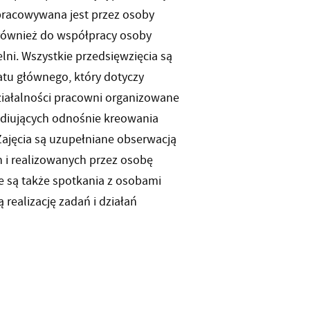
racowywana jest przez osoby
 również do współpracy osoby
lni. Wszystkie przedsięwzięcia są
tu głównego, który dotyczy
ałalności pracowni organizowane
udiujących odnośnie kreowania
ajęcia są uzupełniane obserwacją
 i realizowanych przez osobę
 są także spotkania z osobami
realizację zadań i działań