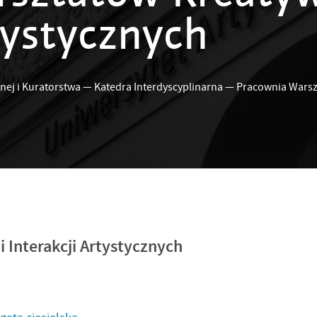
rtystycznych
nej i Kuratorstwa
—
Katedra Interdyscyplinarna
—
Pracownia Warszt
 Interakcji Artystycznych