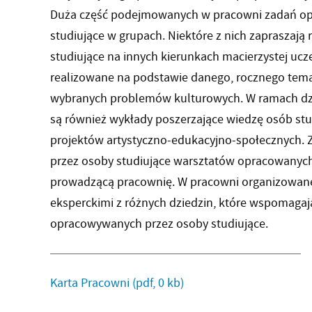
Duża część podejmowanych w pracowni zadań op
studiujące w grupach. Niektóre z nich zapraszają
studiujące na innych kierunkach macierzystej ucze
realizowane na podstawie danego, rocznego tema
wybranych problemów kulturowych. W ramach dzi
są również wykłady poszerzające wiedzę osób st
projektów artystyczno-edukacyjno-społecznych. Z
przez osoby studiujące warsztatów opracowanych
prowadzącą pracownię. W pracowni organizowane
eksperckimi z różnych dziedzin, które wspomagają 
opracowywanych przez osoby studiujące.
Karta Pracowni
(pdf, 0 kb)