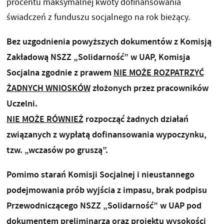
procentu maksymalnej kwoty dofinansowania
świadczeń z funduszu socjalnego na rok bieżący.
Bez uzgodnienia powyższych dokumentów z Komisją
Zakładową NSZZ „Solidarność” w UAP, Komisja
Socjalna zgodnie z prawem
NIE MOŻE ROZPATRZYĆ
ŻADNYCH WNIOSKÓW
złożonych przez pracowników
Uczelni.
NIE MOŻE RÓWNIEŻ
rozpocząć żadnych działań
związanych z wypłatą dofinansowania wypoczynku,
tzw. „wczasów po gruszą”.
Pomimo starań Komisji Socjalnej i nieustannego
podejmowania prób wyjścia z impasu, brak podpisu
Przewodniczącego NSZZ „Solidarność” w UAP pod
dokumentem preliminarza oraz projektu wysokości