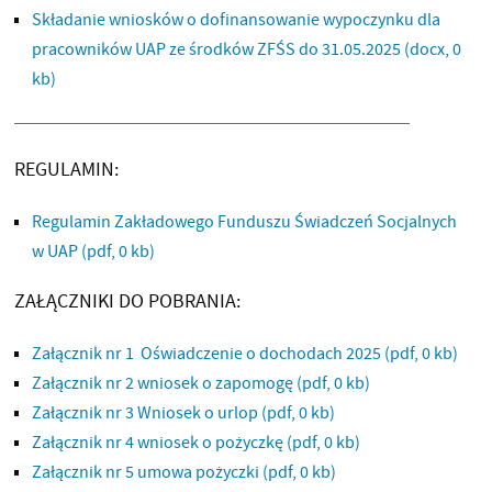
Składanie wniosków o dofinansowanie wypoczynku dla
pracowników UAP ze środków ZFŚS do 31.05.2025
(docx, 0
kb)
REGULAMIN:
Regulamin Zakładowego Funduszu Świadczeń Socjalnych
w UAP
(pdf, 0 kb)
ZAŁĄCZNIKI DO POBRANIA:
Załącznik nr 1 Oświadczenie o dochodach 2025
(pdf, 0 kb)
Załącznik nr 2 wniosek o zapomogę
(pdf, 0 kb)
Załącznik nr 3 Wniosek o urlop
(pdf, 0 kb)
Załącznik nr 4 wniosek o pożyczkę
(pdf, 0 kb)
Załącznik nr 5 umowa pożyczki
(pdf, 0 kb)