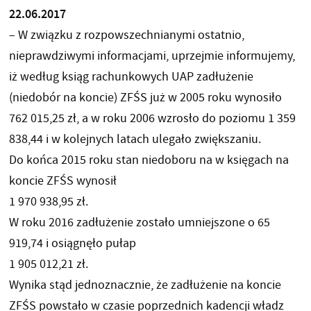
22.06.2017
– W związku z rozpowszechnianymi ostatnio,
nieprawdziwymi informacjami, uprzejmie informujemy,
iż według ksiąg rachunkowych UAP zadłużenie
(niedobór na koncie) ZFŚS już w 2005 roku wynosiło
762 015,25 zł, a w roku 2006 wzrosło do poziomu 1 359
838,44 i w kolejnych latach ulegało zwiększaniu.
Do końca 2015 roku stan niedoboru na w księgach na
koncie ZFŚS wynosił
1 970 938,95 zł.
W roku 2016 zadłużenie zostało umniejszone o 65
919,74 i osiągnęło pułap
1 905 012,21 zł.
Wynika stąd jednoznacznie, że zadłużenie na koncie
ZFŚS powstało w czasie poprzednich kadencji władz