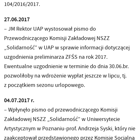
104/2016/2017.
27.06.2017
– JM Rektor UAP wystosował pismo do
Przewodniczącego Komisji Zakładowej NSZZ
„Solidarność” w UAP w sprawie informacji dotyczącej
uzgodnienia preliminarza ZFŚS na rok 2017.
Ewentualne uzgodnienie w terminie do dnia 30.06.br.
pozwoliłoby na wdrożenie wypłat jeszcze w lipcu, tj.
z początkiem sezonu urlopowego.
04.07.2017 r.
– Wpłynęło pismo od przewodniczącego Komisji
Zakładowej NSZZ „Solidarność” w Uniwersytecie
Artystycznym w Poznaniu-prof. Andrzeja Syski, który nie
zaakceptował przedstawionego przez Komisje Socjalną