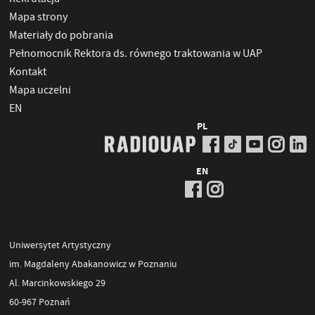
Mapa strony
Materiały do pobrania
Pełnomocnik Rektora ds. równego traktowania w UAP
Kontakt
Mapa uczelni
EN
PL
EN
Uniwersytet Artystyczny
im. Magdaleny Abakanowicz w Poznaniu
Al. Marcinkowskiego 29
60-967 Poznań