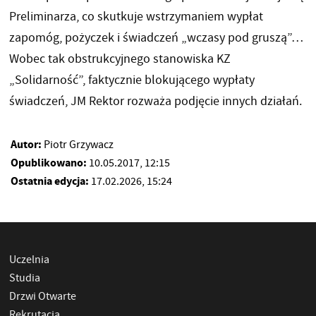
Preliminarza, co skutkuje wstrzymaniem wypłat
zapomóg, pożyczek i świadczeń „wczasy pod gruszą”…
Wobec tak obstrukcyjnego stanowiska KZ
„Solidarność”, faktycznie blokującego wypłaty
świadczeń, JM Rektor rozważa podjęcie innych działań.
Autor:
Piotr Grzywacz
Opublikowano:
10.05.2017, 12:15
Ostatnia edycja:
17.02.2026, 15:24
Uczelnia
Studia
Drzwi Otwarte
Rekrutacja