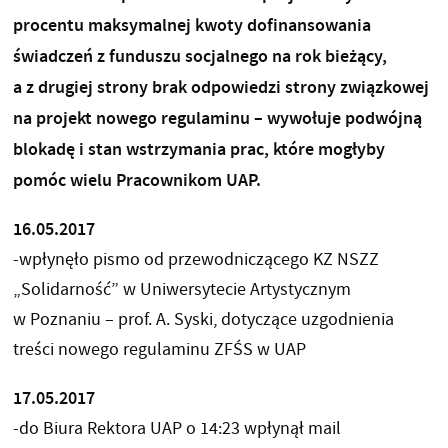
procentu maksymalnej kwoty dofinansowania
świadczeń z funduszu socjalnego na rok bieżący,
a z drugiej strony brak odpowiedzi strony związkowej
na projekt nowego regulaminu – wywołuje podwójną
blokadę i stan wstrzymania prac, które mogłyby
pomóc wielu Pracownikom UAP.
16.05.2017
-wpłynęło pismo od przewodniczącego KZ NSZZ
„Solidarność” w Uniwersytecie Artystycznym
w Poznaniu – prof. A. Syski, dotyczące uzgodnienia
treści nowego regulaminu ZFŚS w UAP
17.05.2017
-do Biura Rektora UAP o 14:23 wpłynął mail