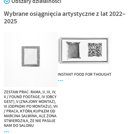
Obszary działalności
Wybrane osiągnięcia artystyczne z lat 2022–
2025
INSTANT FOOD FOR THOUGHT
…
ZESTAW PRAC: RAMA, II, III, IV,
V / FOUND FOOTAGE, IV (OBCY
GEST), V (ZNAJOMY MONTAŻ),
VI (ODPADKI PO MONTAŻU), VII
/ PRACA, KTÓRĄ KUPIŁEM OD
MARCINA SALWINA, ALE ŻONA
STWIERDZIŁA, ŻE NIE PASUJE
NAM DO SALONU
…