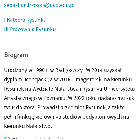
sebastian.trzoska@uap.edu.pl
I Katedra Rysunku
III Pracownia Rysunku
Biogram
Urodzony w 1990 r. w Bydgoszczy. W 2014 uzyskał
dyplom licencjacki, a w 2016 – magisterski na kierunku
Rysunek na Wydziale Malarstwa i Rysunku Uniwersytetu
Artystycznego w Poznaniu. W 2023 roku nadano mu zaś
tytuł doktora. Prowadzi przedmiot Rysunek, a także
pełni funkcję kierownika studiów podyplomowych na
kierunku Malarstwo.