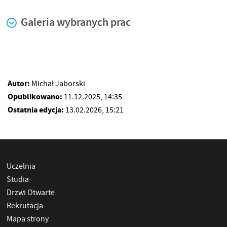
Galeria wybranych prac
Autor:
Michał Jaborski
Opublikowano:
11.12.2025, 14:35
Ostatnia edycja:
13.02.2026, 15:21
Uczelnia
Studia
Drzwi Otwarte
Rekrutacja
Mapa strony