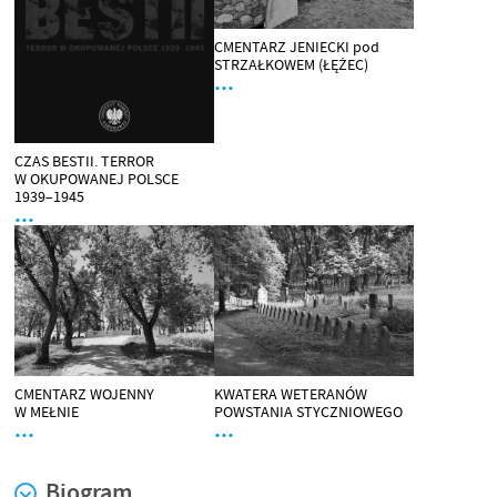
CMENTARZ JENIECKI pod
STRZAŁKOWEM (ŁĘŻEC)
…
CZAS BESTII. TERROR
W OKUPOWANEJ POLSCE
1939–1945
…
CMENTARZ WOJENNY
KWATERA WETERANÓW
W MEŁNIE
POWSTANIA STYCZNIOWEGO
…
…
Biogram