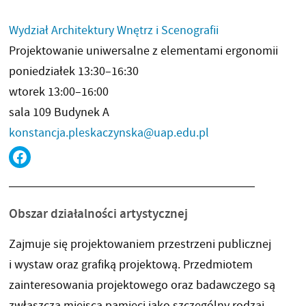
Wydział Architektury Wnętrz i Scenografii
Projektowanie uniwersalne z elementami ergonomii
poniedziałek 13:30–16:30
wtorek 13:00–16:00
sala 109 Budynek A
konstancja.pleskaczynska@uap.edu.pl
FACEBOOK
Obszar działalności artystycznej
Zajmuje się projektowaniem przestrzeni publicznej
i wystaw oraz grafiką projektową. Przedmiotem
zainteresowania projektowego oraz badawczego są
zwłaszcza miejsca pamięci jako szczególny rodzaj