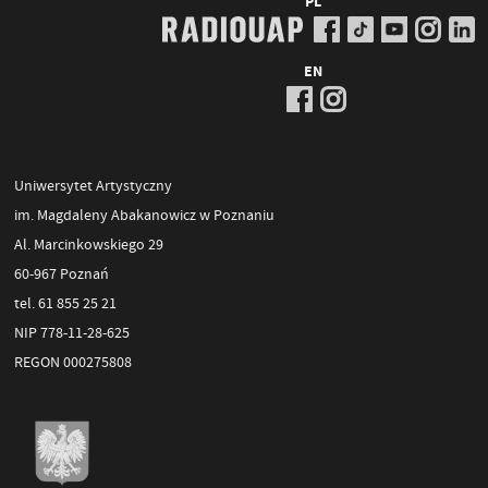
PL
EN
Uniwersytet Artystyczny
im. Magdaleny Abakanowicz w Poznaniu
Al. Marcinkowskiego 29
60-967 Poznań
tel. 61 855 25 21
NIP 778-11-28-625
REGON 000275808