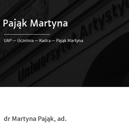
Pająk Martyna
UAP
—
Uczelnia
—
Kadra
—
Pająk Martyna
dr Martyna Pająk, ad.