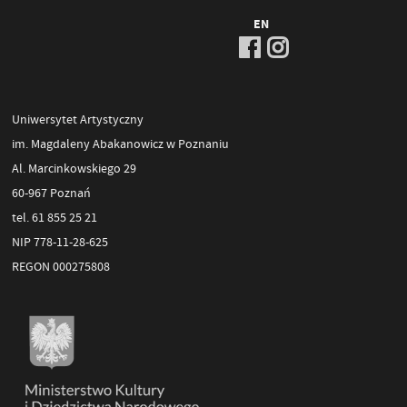
EN
Uniwersytet Artystyczny
im. Magdaleny Abakanowicz w Poznaniu
Al. Marcinkowskiego 29
60-967 Poznań
tel. 61 855 25 21
NIP 778-11-28-625
REGON 000275808