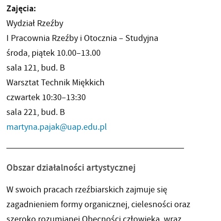
Zajęcia:
Wydział Rzeźby
I Pracownia Rzeźby i Otocznia – Studyjna
środa, piątek 10.00–13.00
sala 121, bud. B
Warsztat Technik Miękkich
czwartek 10:30–13:30
sala 221, bud. B
martyna.pajak@uap.edu.pl
Obszar działalności artystycznej
W swoich pracach rzeźbiarskich zajmuje się
zagadnieniem formy organicznej, cielesności oraz
szeroko rozumianej Obecności człowieka, wraz