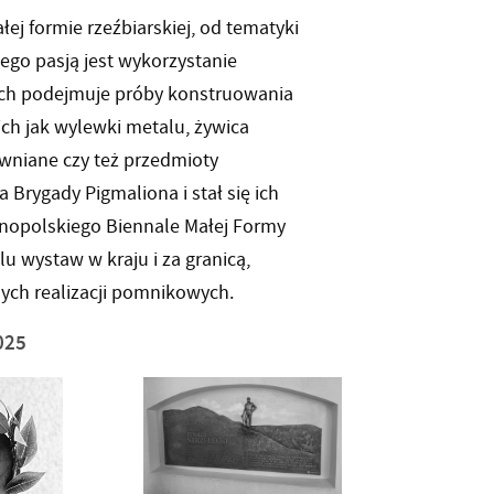
ej formie rzeźbiarskiej, od tematyki
Jego pasją jest wykorzystanie
ach podejmuje próby konstruowania
ch jak wylewki metalu, żywica
ewniane czy też przedmioty
Brygady Pigmaliona i stał się ich
nopolskiego Biennale Małej Formy
lu wystaw w kraju i za granicą,
nych realizacji pomnikowych.
025