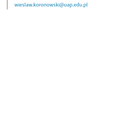
wieslaw.koronowski@uap.edu.pl