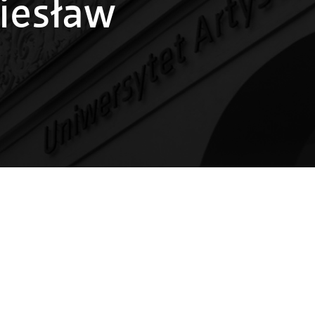
iesław