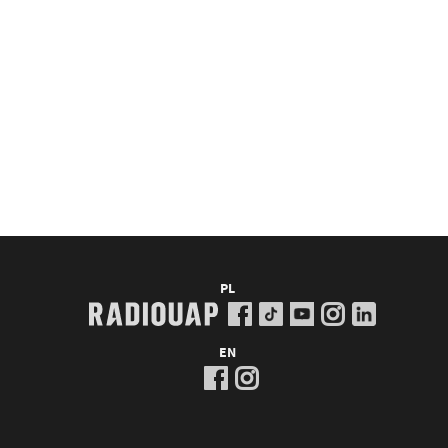
PL
EN