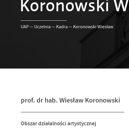
Koronowski W
UAP
—
Uczelnia
—
Kadra
—
Koronowski Wiesław
prof. dr hab. Wiesław Koronowski
Obszar działalności artystycznej