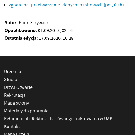
zgoda_na_przetwarzanie_danych_osobowych
(pdf, 0 kb)
Autor:
Piotr Grzywacz
Opublikowano:
01.09.2018, 02:16
Ostatnia edycja:
17.09.2020, 10:28
Uczelnia
Studia
Drzwi Otwarte
Rekrutacja
Mapa strony
Materiały do pobrania
Pełnomocnik Rektora ds. równego traktowania w UAP
Kontakt
Mapa uczelni