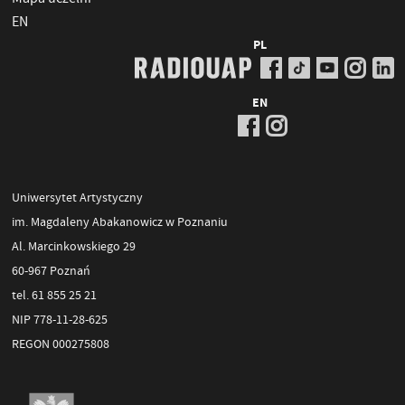
EN
PL
EN
Uniwersytet Artystyczny
im. Magdaleny Abakanowicz w Poznaniu
Al. Marcinkowskiego 29
60-967 Poznań
tel. 61 855 25 21
NIP 778-11-28-625
REGON 000275808