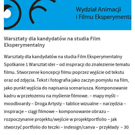
Warsztaty dla kandydatów na studia Film
Eksperymentalny
Warsztaty dla kandydatów na studia Film Eksperymentalny
Spotkanie 1 Warsztat idei – od inspiracji do znalezienie tematu
filmu. Stworzenie koncepcji filmu poprzez wyjście od tekstu
oraz od zdjęcia. Tekst i fotografia jako zaczyn pomysłu na film,
jako punkt wyjścia do napisania scenariusza. Komponowanie
kadru w przełożeniu na myślenie filmowe. – mapy myśli –
moodboardy – Droga Artysty – tablice wizualne – narzędzia –
inspiracje – ciągi filmowe – komponowanie obrazu –
rozpoczynanie projektu/wejście w projektportfolio – jak
stworzyć portfolio do teczki – indesign/canva – przykłady – 30
minut Adrianna Metryka Filmowczyni, fotografka, tancerka.