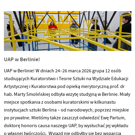
UAP w Berlinie!
UAP w Berlinie! W dniach 24–26 marca 2026 grupa 12 osób
studiujących Kuratorstwo i Teorie Sztuki na Wydziale Edukacji
Artystycznej i Kuratorstwa pod opieką merytoryczną prof. dr
hab. Marty Smolińskiej odbyła wizytę studyjną w Berlinie. Miały
miejsce spotkania z osobami kuratorskimi w kilkunastu
instytucjach sztuki Berlina – od narodowych, poprzez miejskie
po prywatne. Mieliśmy także zaszczyt odwiedzić Ewę Partum,
doktorę honoris causa naszego UAP, by wysłuchać jej wykładu
o własnej twórczości. Wyjazd nie odbyłby się bez wsparcia