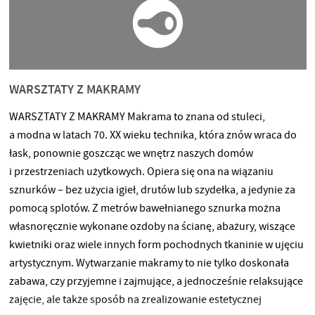
WARSZTATY Z MAKRAMY
WARSZTATY Z MAKRAMY Makrama to znana od stuleci,
a modna w latach 70. XX wieku technika, która znów wraca do
łask, ponownie goszcząc we wnętrz naszych domów
i przestrzeniach użytkowych. Opiera się ona na wiązaniu
sznurków – bez użycia igieł, drutów lub szydełka, a jedynie za
pomocą splotów. Z metrów bawełnianego sznurka można
własnoręcznie wykonane ozdoby na ścianę, abażury, wiszące
kwietniki oraz wiele innych form pochodnych tkaninie w ujęciu
artystycznym. Wytwarzanie makramy to nie tylko doskonała
zabawa, czy przyjemne i zajmujące, a jednocześnie relaksujące
zajęcie, ale także sposób na zrealizowanie estetycznej