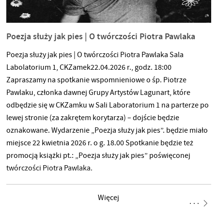
Poezja służy jak pies | O twórczości Piotra Pawlaka
Poezja służy jak pies | O twórczości Piotra Pawlaka Sala
Labolatorium 1, CKZamek22.04.2026 r., godz. 18:00
Zapraszamy na spotkanie wspomnieniowe o śp. Piotrze
Pawlaku, członka dawnej Grupy Artystów Lagunart, które
odbędzie się w CKZamku w Sali Laboratorium 1 na parterze po
lewej stronie (za zakrętem korytarza) – dojście będzie
oznakowane. Wydarzenie „Poezja służy jak pies”. będzie miało
miejsce 22 kwietnia 2026 r. o g. 18.00 Spotkanie będzie też
promocją książki pt.: „Poezja służy jak pies” poświęconej
twórczości Piotra Pawlaka.
Więcej