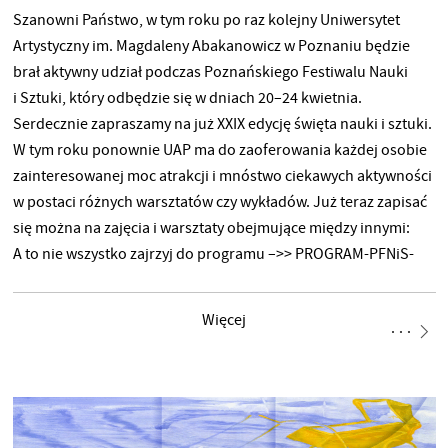
Szanowni Państwo, w tym roku po raz kolejny Uniwersytet
Artystyczny im. Magdaleny Abakanowicz w Poznaniu będzie
brał aktywny udział podczas Poznańskiego Festiwalu Nauki
i Sztuki, który odbędzie się w dniach 20–24 kwietnia.
Serdecznie zapraszamy na już XXIX edycję święta nauki i sztuki.
W tym roku ponownie UAP ma do zaoferowania każdej osobie
zainteresowanej moc atrakcji i mnóstwo ciekawych aktywności
w postaci różnych warsztatów czy wykładów. Już teraz zapisać
się można na zajęcia i warsztaty obejmujące między innymi:
A to nie wszystko zajrzyj do programu –>> PROGRAM-PFNiS-
2026
Więcej