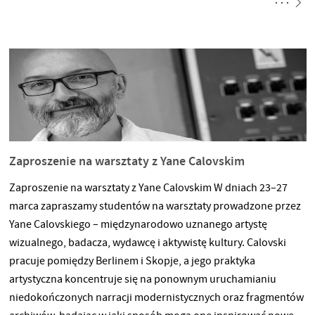
Zaproszenie na warsztaty z Yane Calovskim
Zaproszenie na warsztaty z Yane Calovskim W dniach 23–27
marca zapraszamy studentów na warsztaty prowadzone przez
Yane Calovskiego – międzynarodowo uznanego artystę
wizualnego, badacza, wydawcę i aktywistę kultury. Calovski
pracuje pomiędzy Berlinem i Skopje, a jego praktyka
artystyczna koncentruje się na ponownym uruchamianiu
niedokończonych narracji modernistycznych oraz fragmentów