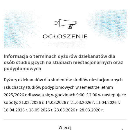
stronach internetowych oraz dynamicznie rozwijającej się
branży gier komputerowych. Praca nad tym systemem
Informacja o terminach dyżurów dziekanatów dla
osób studiujących na studiach niestacjonarnych oraz
podyplomowych
Dyżury dziekanatów dla studentów studiów niestacjonarnych
i słuchaczy studiów podyplomowych w semestrze letnim
2025/2026 odbywają się w godzinach 9:00–12:00 w następujące
soboty: 21.02. 2026 r. 14.03.2026 r. 21.03.2026 r. 11.04.2026 r.
18.04.2026 r. 16.05.2026 r. 23.05.2026 r. 28.03.2026 r.
Więcej