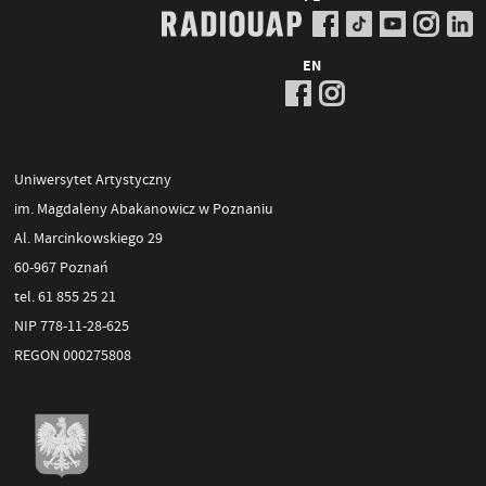
EN
Uniwersytet Artystyczny
im. Magdaleny Abakanowicz w Poznaniu
Al. Marcinkowskiego 29
60-967 Poznań
tel. 61 855 25 21
NIP 778-11-28-625
REGON 000275808