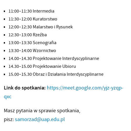
11:00–11:30 Intermedia
11:30–12:00 Kuratorstwo
12:00–12:30 Malarstwo i Rysunek
12:30–13:00 Rzeźba
13:00–13:30 Scenografia
13:30–14:00 Wzornictwo
14.00–14.30 Projektowanie Interdyscyplinarne
14.30–15.00 Projektowanie Ubioru
15.00–15.30 Obraz i Działania Interdyscyplinarne
Link do spotkania:
https://meet.google.com/yjz-yzqp-
qxc
Masz pytania w sprawie spotkania,
pisz:
samorzad@uap.edu.pl