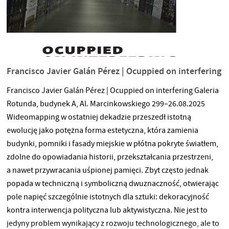
Francisco Javier Galán Pérez | Ocuppied on interfering
Francisco Javier Galán Pérez | Ocuppied on interfering Galeria
Rotunda, budynek A, Al. Marcinkowskiego 299–26.08.2025
Wideomapping w ostatniej dekadzie przeszedł istotną
ewolucję jako potężna forma estetyczna, która zamienia
budynki, pomniki i fasady miejskie w płótna pokryte światłem,
zdolne do opowiadania historii, przekształcania przestrzeni,
a nawet przywracania uśpionej pamięci. Zbyt często jednak
popada w techniczną i symboliczną dwuznaczność, otwierając
pole napięć szczególnie istotnych dla sztuki: dekoracyjność
kontra interwencja polityczna lub aktywistyczna. Nie jest to
jedyny problem wynikający z rozwoju technologicznego, ale to