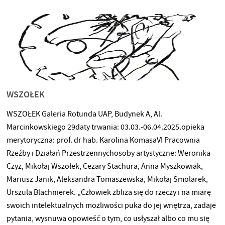
WSZOŁEK
WSZOŁEK Galeria Rotunda UAP, Budynek A, Al.
Marcinkowskiego 29daty trwania: 03.03.-06.04.2025.opieka
merytoryczna: prof. dr hab. Karolina KomasaVI Pracownia
Rzeźby i Działań Przestrzennychosoby artystyczne: Weronika
Czyż, Mikołaj Wszołek, Cezary Stachura, Anna Myszkowiak,
Mariusz Janik, Aleksandra Tomaszewska, Mikołaj Smolarek,
Urszula Blachnierek. „Człowiek zbliża się do rzeczy i na miarę
swoich intelektualnych możliwości puka do jej wnętrza, zadaje
pytania, wysnuwa opowieść o tym, co usłyszał albo co mu się