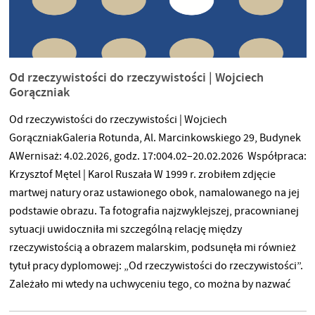
Od rzeczywistości do rzeczywistości | Wojciech
Gorączniak
Od rzeczywistości do rzeczywistości | Wojciech
GorączniakGaleria Rotunda, Al. Marcinkowskiego 29, Budynek
AWernisaż: 4.02.2026, godz. 17:004.02–20.02.2026 Współpraca:
Krzysztof Mętel | Karol Ruszała W 1999 r. zrobiłem zdjęcie
martwej natury oraz ustawionego obok, namalowanego na jej
podstawie obrazu. Ta fotografia najzwyklejszej, pracownianej
sytuacji uwidoczniła mi szczególną relację między
rzeczywistością a obrazem malarskim, podsunęła mi również
tytuł pracy dyplomowej: „Od rzeczywistości do rzeczywistości”.
Zależało mi wtedy na uchwyceniu tego, co można by nazwać
poczuciem realności. Chciałem, żeby rzeczywistość obrazu była