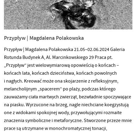
Przypływ | Magdalena Polakowska
Przypływ | Magdalena Polakowska 21.05–02.06.2024 Galeria
Rotunda Budynek A, Al. Marcinkowskiego 29 Praca pt.
„Przypływ” jest wielowymiarową opowieścią o końcach –
końcach lata, końcach dzieciństwa, końcach powolnych
i nagłych. Kreować może ona skojarzenie z refleksyjnym,
melancholijnym „spacerem” po plaży, podczas którego
zauważamy ciała martwych zwierząt, bezwładnie spoczywające
na piasku. Wyrzucone na brzeg, nagle niechciane koegzystują
one z widokami spokojnej wody, przywołującymi rozmaite
znaczenia symboliczne i metaforyczne. Stworzone przeze mnie
prace są utrzymane w monochromatycznej tonacji,