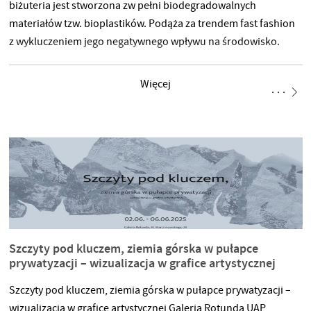
biżuteria jest stworzona zw pełni biodegradowalnych
materiałów tzw. bioplastików. Podąża za trendem fast fashion
z wykluczeniem jego negatywnego wpływu na środowisko.
Więcej
Szczyty pod kluczem, ziemia górska w pułapce
prywatyzacji – wizualizacja w grafice artystycznej
Szczyty pod kluczem, ziemia górska w pułapce prywatyzacji –
wizualizacja w grafice artystycznej Galeria Rotunda UAP,