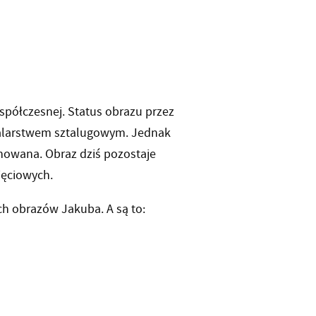
współczesnej. Status obrazu przez
malarstwem sztalugowym. Jednak
onowana. Obraz dziś pozostaje
ęciowych.
ch obrazów Jakuba. A są to: