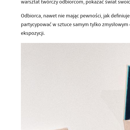
warsztat twórczy odbiorcom, pokazać świat swoi
Odbiorca, nawet nie mając pewności, jak definiuj
partycypować w sztuce samym tylko zmysłowym d
ekspozycji.