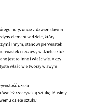
którego horyzoncie z dawien dawna
jedyny element w dziele, który
 czymś Innym, stanowi pierwiastek
pierwiastek rzeczowy w dziele sztuki
ne jest to Inne i właściwie. A czy
artysta właściwie tworzy w swym
zywistość dzieła
 również rzeczywistą sztukę. Musimy
wemu dzieła sztuki.”