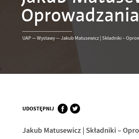
Oprowadzania 
UAP
—
Wystawy
—
Jakub Matusewicz | Składniki – Opro
UDOSTĘPNIJ
Jakub Matusewicz | Składniki – Opr