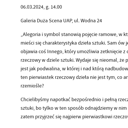
06.03.2024, g. 14.00
Galeria Duża Scena UAP, ul. Wodna 24
„Alegoria i symbol stanowią pojęcie ramowe, w 
mieści się charakterystyka dzieła sztuki. Sam ów 
objawia coś Innego, który umożliwia zetknięcie z
rzeczowy w dziele sztuki. Wydaje się nieomal, że 
jest jak podwalina, w której i nad którą nadbudowa
ten pierwiastek rzeczowy dzieła nie jest tym, co 
rzemiośle?
Chcielibyśmy napotkać bezpośrednio i pełną rzec
sztuki, bo tylko w ten sposób odnajdziemy w nim
zatem przyjrzeć się najpierw pierwiastkowi rzeczo