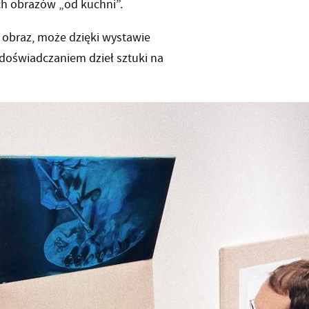
ch obrazów „od kuchni”.
e obraz, może dzięki wystawie
oświadczaniem dzieł sztuki na