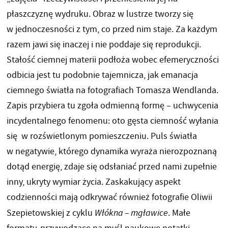
płaszczyznę wydruku. Obraz w lustrze tworzy się
w jednoczesności z tym, co przed nim staje. Za każdym
razem jawi się inaczej i nie poddaje się reprodukcji.
Stałość ciemnej materii podłoża wobec efemeryczności
odbicia jest tu podobnie tajemnicza, jak emanacja
ciemnego światła na fotografiach Tomasza Wendlanda.
Zapis przybiera tu zgoła odmienną formę – uchwycenia
incydentalnego fenomenu: oto gęsta ciemność wyłania
się w rozświetlonym pomieszczeniu. Puls światła
w negatywie, którego dynamika wyraża nierozpoznaną
dotąd energię, zdaje się odsłaniać przed nami zupełnie
inny, ukryty wymiar życia. Zaskakujący aspekt
codzienności mają odkrywać również fotografie Oliwii
Szepietowskiej z cyklu
Włókna
–
mgławice
. Małe