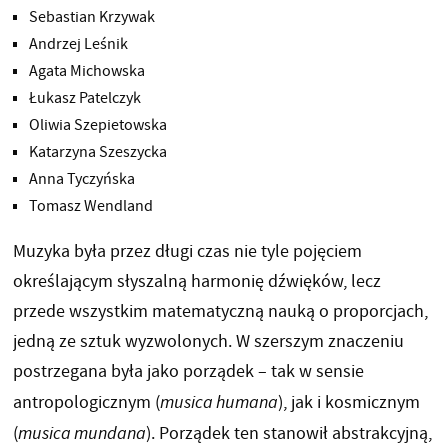
Sebastian Krzywak
Andrzej Leśnik
Agata Michowska
Łukasz Patelczyk
Oliwia Szepietowska
Katarzyna Szeszycka
Anna Tyczyńska
Tomasz Wendland
Muzyka była przez długi czas nie tyle pojęciem
określającym słyszalną harmonię dźwięków, lecz
przede wszystkim matematyczną nauką o proporcjach,
jedną ze sztuk wyzwolonych. W szerszym znaczeniu
postrzegana była jako porządek – tak w sensie
antropologicznym (
musica humana
), jak i kosmicznym
(
musica mundana
). Porządek ten stanowił abstrakcyjną,