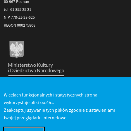
60-967 Poznań
tel. 61 855 25 21
NIP 778-11-28-625
REGON 000275808
W celach funkcjonalnych i statystycznych strona
cookies.
wykorzystuje pliki
Zaakceptuj używanie tych plików zgodnie z ustawieniami
twojej przeglądarki internetowej.