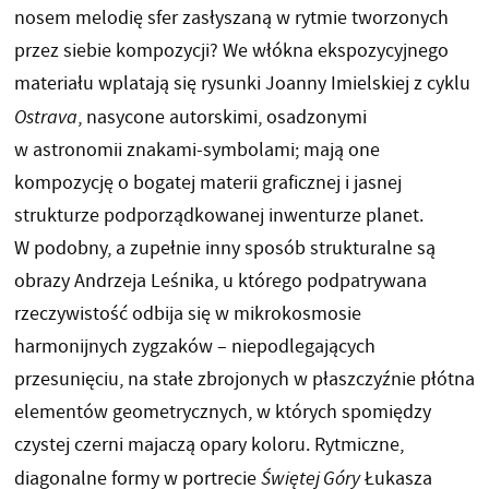
nosem melodię sfer zasłyszaną w rytmie tworzonych
przez siebie kompozycji? We włókna ekspozycyjnego
materiału wplatają się rysunki Joanny Imielskiej z cyklu
Ostrava
, nasycone autorskimi, osadzonymi
w astronomii znakami-symbolami; mają one
kompozycję o bogatej materii graficznej i jasnej
strukturze podporządkowanej inwenturze planet.
W podobny, a zupełnie inny sposób strukturalne są
obrazy Andrzeja Leśnika, u którego podpatrywana
rzeczywistość odbija się w mikrokosmosie
harmonijnych zygzaków – niepodlegających
przesunięciu, na stałe zbrojonych w płaszczyźnie płótna
elementów geometrycznych, w których spomiędzy
czystej czerni majaczą opary koloru. Rytmiczne,
diagonalne formy w portrecie
Świętej Góry
Łukasza