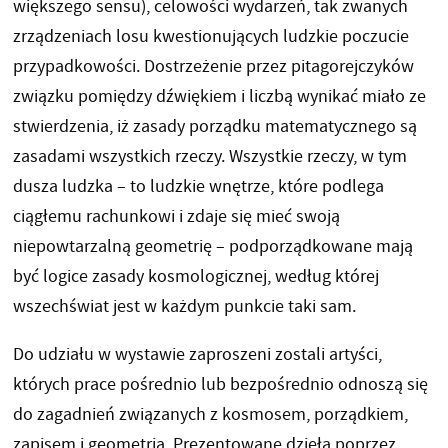
większego sensu), celowości wydarzeń, tak zwanych
zrządzeniach losu kwestionujących ludzkie poczucie
przypadkowości. Dostrzeżenie przez pitagorejczyków
związku pomiędzy dźwiękiem i liczbą wynikać miało ze
stwierdzenia, iż zasady porządku matematycznego są
zasadami wszystkich rzeczy. Wszystkie rzeczy, w tym
dusza ludzka – to ludzkie wnętrze, które podlega
ciągłemu rachunkowi i zdaje się mieć swoją
niepowtarzalną geometrię – podporządkowane mają
być logice zasady kosmologicznej, według której
wszechświat jest w każdym punkcie taki sam.
Do udziału w wystawie zaproszeni zostali artyści,
których prace pośrednio lub bezpośrednio odnoszą się
do zagadnień związanych z kosmosem, porządkiem,
zapisem i geometrią. Prezentowane dzieła poprzez