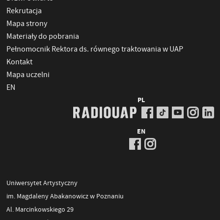
Rekrutacja
Mapa strony
Materiały do pobrania
Pełnomocnik Rektora ds. równego traktowania w UAP
Kontakt
Mapa uczelni
EN
PL
EN
Uniwersytet Artystyczny
im. Magdaleny Abakanowicz w Poznaniu
Al. Marcinkowskiego 29