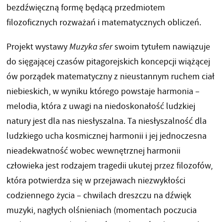
bezdźwięczną formę będącą przedmiotem
filozoficznych rozważań i matematycznych obliczeń.
Projekt wystawy
Muzyka sfer
swoim tytułem nawiązuje
do sięgającej czasów pitagorejskich koncepcji wiążącej
ów porządek matematyczny z nieustannym ruchem ciał
niebieskich, w wyniku którego powstaje harmonia –
melodia, która z uwagi na niedoskonałość ludzkiej
natury jest dla nas niesłyszalna. Ta niesłyszalność dla
ludzkiego ucha kosmicznej harmonii i jej jednoczesna
nieadekwatność wobec wewnętrznej harmonii
człowieka jest rodzajem tragedii ukutej przez filozofów,
która potwierdza się w przejawach niezwykłości
codziennego życia – chwilach dreszczu na dźwięk
muzyki, nagłych olśnieniach (momentach poczucia