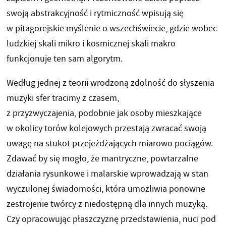
swoją abstrakcyjność i rytmiczność wpisują się
w pitagorejskie myślenie o wszechświecie, gdzie wobec
ludzkiej skali mikro i kosmicznej skali makro
funkcjonuje ten sam algorytm.
Według jednej z teorii wrodzoną zdolność do słyszenia
muzyki sfer tracimy z czasem,
z przyzwyczajenia, podobnie jak osoby mieszkające
w okolicy torów kolejowych przestają zwracać swoją
uwagę na stukot przejeżdżających miarowo pociągów.
Zdawać by się mogło, że mantryczne, powtarzalne
działania rysunkowe i malarskie wprowadzają w stan
wyczulonej świadomości, która umożliwia ponowne
zestrojenie twórcy z niedostępną dla innych muzyką.
Czy opracowując płaszczyznę przedstawienia, nuci pod