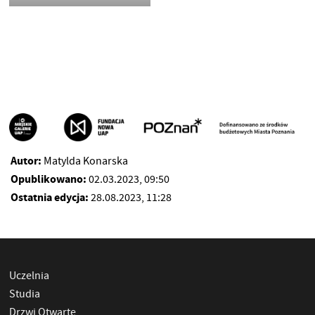
Autor:
Matylda Konarska
Opublikowano:
02.03.2023, 09:50
Ostatnia edycja:
28.08.2023, 11:28
Uczelnia
Studia
Drzwi Otwarte