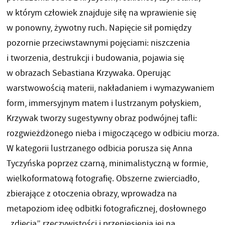
w którym człowiek znajduje siłę na wprawienie się
w ponowny, żywotny ruch. Napięcie sił pomiędzy
pozornie przeciwstawnymi pojęciami: niszczenia
i tworzenia, destrukcji i budowania, pojawia się
w obrazach Sebastiana Krzywaka. Operując
warstwowością materii, nakładaniem i wymazywaniem
form, immersyjnym matem i lustrzanym połyskiem,
Krzywak tworzy sugestywny obraz podwójnej tafli:
rozgwieżdżonego nieba i migoczącego w odbiciu morza.
W kategorii lustrzanego odbicia porusza się Anna
Tyczyńska poprzez czarną, minimalistyczną w formie,
wielkoformatową fotografię. Obszerne zwierciadło,
zbierające z otoczenia obrazy, wprowadza na
metapoziom ideę odbitki fotograficznej, dosłownego
„zdjęcia” rzeczywistości i przeniesienia jej na