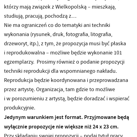
którzy mają związek z Wielkopolską – mieszkają,
studiują, pracują, pochodzą z…
Nie ma ograniczeń co do tematyki ani techniki
wykonania (rysunek, druk, fotografia, litografia,
drzeworyt, itp.), z tym, że propozycja musi być płaska
i reprodukowalna – możliwe będzie wykonanie 101
egzemplarzy. Prosimy również o podanie propozycji
techniki reprodukcji dla wspomnianego nakładu.
Reprodukcja będzie koordynowana i przeprowadzana
przez artystę. Organizacja, tam gdzie to możliwe
i w porozumieniu z artystą, będzie doradzać i wspierać
produkcyjnie.
Jedynym warunkiem jest format. Przyjmowane będą
wyłącznie propozycje nie większe niż 24 x 23 cm.
Przy składaniu swojej propozycji – podaj tytuł pracy