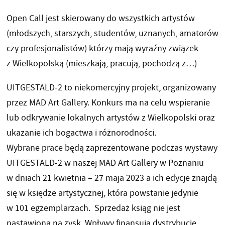
Open Call jest skierowany do wszystkich artystów
(młodszych, starszych, studentów, uznanych, amatorów
czy profesjonalistów) którzy mają wyraźny związek
z Wielkopolską (mieszkają, pracują, pochodzą z…)
UITGESTALD-2 to niekomercyjny projekt, organizowany
przez MAD Art Gallery. Konkurs ma na celu wspieranie
lub odkrywanie lokalnych artystów z Wielkopolski oraz
ukazanie ich bogactwa i różnorodności.
Wybrane prace będą zaprezentowane podczas wystawy
UITGESTALD-2 w naszej MAD Art Gallery w Poznaniu
w dniach 21 kwietnia – 27 maja 2023 a ich edycje znajdą
się w księdze artystycznej, która powstanie jedynie
w 101 egzemplarzach. Sprzedaż ksiąg nie jest
nastawiona na zysk. Wpływy finansują dystrybucję,