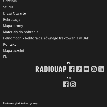
Uczelnia
Studia
Drzwi Otwarte
Rekrutacja
Mapa strony
Materiały do pobrania
Pełnomocnik Rektora ds. równego traktowania w UAP
Kontakt
Mapa uczelni
EN
PL
EN
Uniwersytet Artystyczny