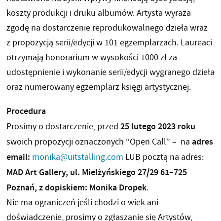
koszty produkcji i druku albumów. Artysta wyraża
zgodę na dostarczenie reprodukowalnego dzieła wraz
z propozycją serii/edycji w 101 egzemplarzach. Laureaci
otrzymają honorarium w wysokości 1000 zł za
udostępnienie i wykonanie serii/edycji wygranego dzieła
oraz numerowany egzemplarz księgi artystycznej.
Procedura
25 lutego 2023 roku
Prosimy o dostarczenie, przed
adres
swoich propozycji oznaczonych “Open Call” – na
email:
monika@uitstalling.com
LUB pocztą na adres:
MAD Art Gallery, ul. Mielżyńskiego 27/29 61–725
Poznań, z dopiskiem: Monika Dropek
.
Nie ma ograniczeń jeśli chodzi o wiek ani
doświadczenie, prosimy o zgłaszanie się Artystów,