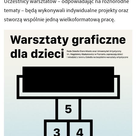
Uczestnicy warsztatów – odpowiadając na różnorodne
tematy – będą wykonywali indywidualne projekty oraz
stworzą wspólnie jedną wielkoformatową pracę.