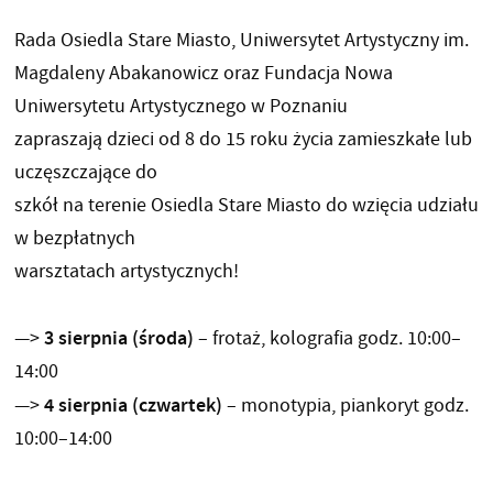
Rada Osiedla Stare Miasto, Uniwersytet Artystyczny im.
Magdaleny Abakanowicz oraz Fundacja Nowa
Uniwersytetu Artystycznego w Poznaniu
zapraszają dzieci od 8 do 15 roku życia zamieszkałe lub
uczęszczające do
szkół na terenie Osiedla Stare Miasto do wzięcia udziału
w bezpłatnych
warsztatach artystycznych!
3 sierpnia (środa)
—>
– frotaż, kolografia godz. 10:00–
14:00
4 sierpnia (czwartek)
—>
– monotypia, piankoryt godz.
10:00–14:00