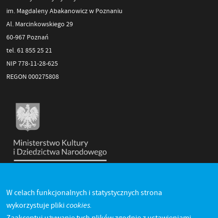
im. Magdaleny Abakanowicz w Poznaniu
Al. Marcinkowskiego 29
60-967 Poznań
tel. 61 855 25 21
NIP 778-11-28-625
REGON 000275808
W celach funkcjonalnych i statystycznych strona
cookies.
wykorzystuje pliki