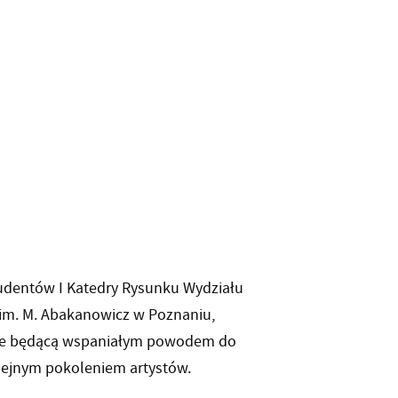
dentów I Katedry Rysunku Wydziału
 im. M. Abakanowicz w Poznaniu,
śnie będącą wspaniałym powodem do
olejnym pokoleniem artystów.