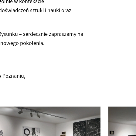
ólnie w kontekście
 doświadczeń sztuki i nauki oraz
 Rysunku – serdecznie zapraszamy na
 nowego pokolenia.
w Poznaniu,