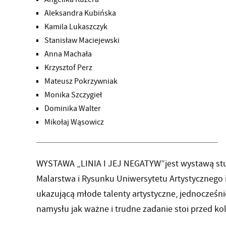
Aleksandra Kubińska
Kamila Lukaszczyk
Stanisław Maciejewski
Anna Machała
Krzysztof Perz
Mateusz Pokrzywniak
Monika Szczygieł
Dominika Walter
Mikołaj Wąsowicz
WYSTAWA „LINIA I JEJ NEGATYW”jest wystawą stu
Malarstwa i Rysunku Uniwersytetu Artystycznego
ukazującą młode talenty artystyczne, jednocze
namysłu jak ważne i trudne zadanie stoi przed k