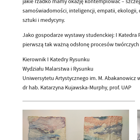
jakie rzadko mamy okazję kontemplować – szczeg
samoświadomości, inteligencji, empatii, ekologii,
sztuki i medycyny.
Jako gospodarze wystawy studenckiej: I Katedra
pierwszą tak ważną odsłonę procesów twórczych
Kierownik I Katedry Rysunku
Wydziału Malarstwa i Rysunku
Uniwersytetu Artystycznego im. M. Abakanowicz 
dr hab. Katarzyna Kujawska-Murphy, prof. UAP