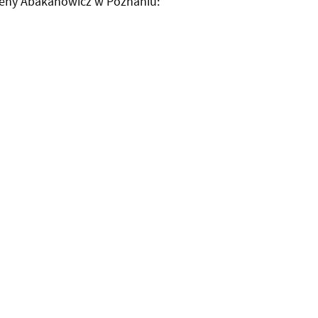
leny Abakanowicz w Poznaniu: