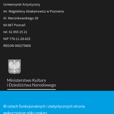
Uniwersytet Artystyczny
im. Magdaleny Abakanowicz w Poznaniu
Al. Marcinkowskiego 29
60-967 Poznań
tel. 61 855 25 21
NIP 778-11-28-625
REGON 000275808
W celach funkcjonalnych i statystycznych strona
cookies.
wykorzystuje pliki