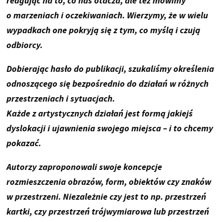
reagując na to, co nas otacza, ale też mówimy
o marzeniach i oczekiwaniach. Wierzymy, że w wielu
wypadkach one pokryją się z tym, co myślą i czują
odbiorcy.
Dobierając hasło do publikacji, szukaliśmy określenia
odnoszącego się bezpośrednio do działań w różnych
przestrzeniach i sytuacjach.
Każde z artystycznych działań jest formą jakiejś
dyslokacji i ujawnienia swojego miejsca – i to chcemy
pokazać.
Autorzy zaproponowali swoje koncepcje
rozmieszczenia obrazów, form, obiektów czy znaków
w przestrzeni. Niezależnie czy jest to np. przestrzeń
kartki, czy przestrzeń trójwymiarowa lub przestrzeń