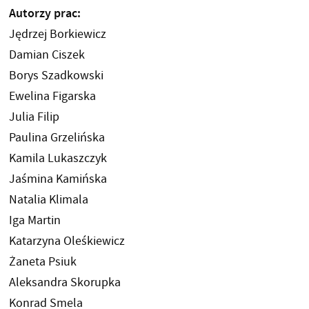
Autorzy prac:
Jędrzej Borkiewicz
Damian Ciszek
Borys Szadkowski
Ewelina Figarska
Julia Filip
Paulina Grzelińska
Kamila Lukaszczyk
Jaśmina Kamińska
Natalia Klimala
Iga Martin
Katarzyna Oleśkiewicz
Żaneta Psiuk
Aleksandra Skorupka
Konrad Smela