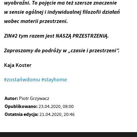
wyobraźni. To pojęcie ma też szersze znaczenie
w sensie ogólnej i indywidualnej filozofii działań
wobec materii przestrzeni.
ZIN#2 tym razem jest NASZĄ PRZESTRZENIĄ.
Zapraszamy do podróży w „czasie i przestrzeni”.
Kaja Koster
#zostańwdomu
#stayhome
Autor:
Piotr Grzywacz
Opublikowano:
23.04.2020, 08:00
Ostatnia edycja:
21.04.2020, 20:46