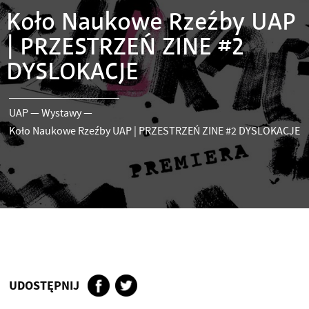
Koło Naukowe Rzeźby UAP
| PRZESTRZEŃ ZINE #2
DYSLOKACJE
UAP
—
Wystawy
—
Koło Naukowe Rzeźby UAP | PRZESTRZEŃ ZINE #2 DYSLOKACJE
UDOSTĘPNIJ