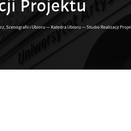
cji Projektu
rz, Scenografii i Ubioru
—
Katedra Ubioru
—
Studio Realizacji Proj