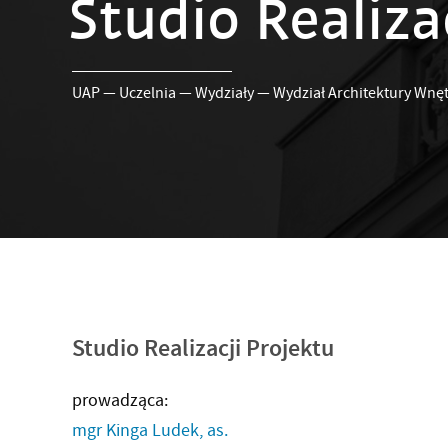
Studio Realiza
UAP
—
Uczelnia
—
Wydziały
—
Wydział Architektury Wnęt
Studio Realizacji Projektu
prowadząca:
mgr Kinga Ludek, as.