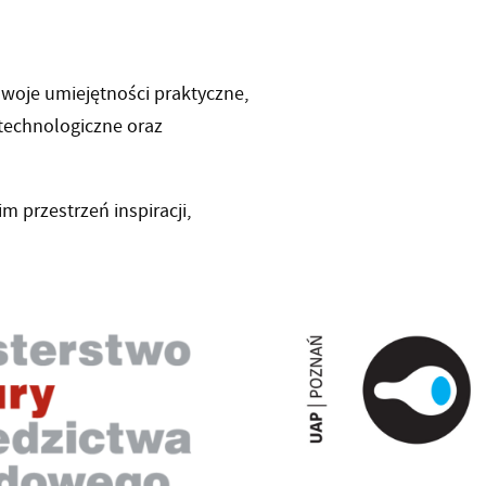
swoje umiejętności praktyczne,
technologiczne oraz
m przestrzeń inspiracji,