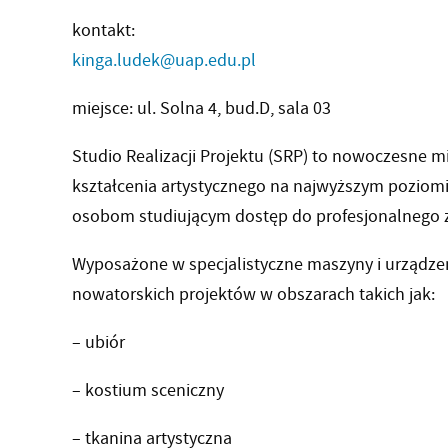
kontakt:
kinga.ludek@uap.edu.pl
miejsce: ul. Solna 4, bud.D, sala 03
Studio Realizacji Projektu (SRP) to nowoczesne mi
kształcenia artystycznego na najwyższym poziom
osobom studiującym dostęp do profesjonalnego 
Wyposażone w specjalistyczne maszyny i urządzeni
nowatorskich projektów w obszarach takich jak:
– ubiór
– kostium sceniczny
– tkanina artystyczna