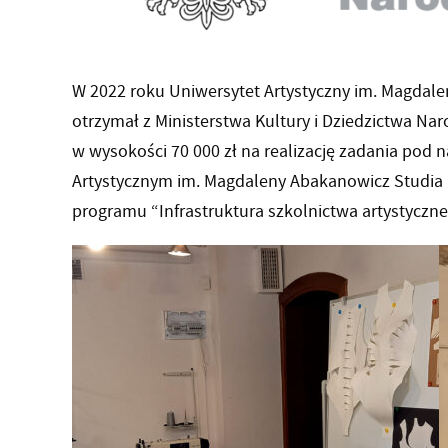
W 2022 roku Uniwersytet Artystyczny im. Magdal
otrzymał z Ministerstwa Kultury i Dziedzictwa N
w wysokości 70 000 zł na realizację zadania pod
Artystycznym im. Magdaleny Abakanowicz Studia R
programu “Infrastruktura szkolnictwa artystyczne