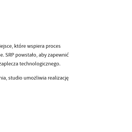
ejsce, które wspiera proces
ie. SRP powstało, aby zapewnić
zaplecza technologicznego.
a, studio umożliwia realizację