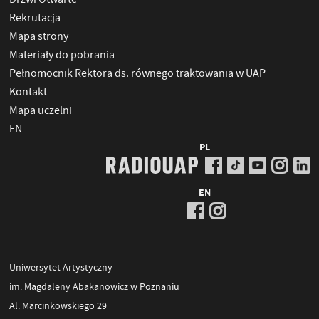
Rekrutacja
Mapa strony
Materiały do pobrania
Pełnomocnik Rektora ds. równego traktowania w UAP
Kontakt
Mapa uczelni
EN
PL
EN
Uniwersytet Artystyczny
im. Magdaleny Abakanowicz w Poznaniu
Al. Marcinkowskiego 29