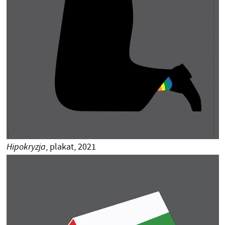
Hipokryzja
, plakat, 2021