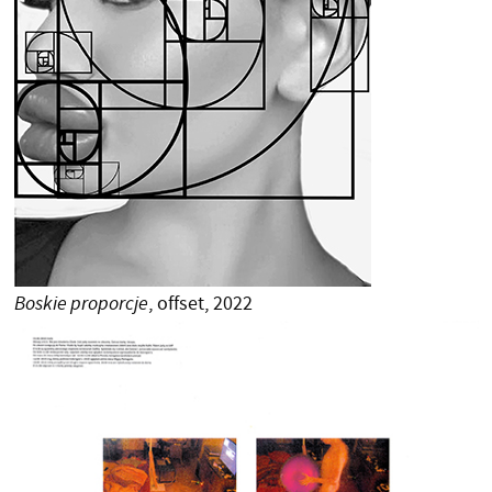
Boskie proporcje
, offset, 2022