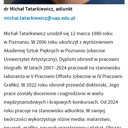
dr Michał Tatarkiewicz, adiunkt
michal.tatarkiewicz@uap.edu.pl
Michał Tatarkiewicz urodził się 12 marca 1980 roku
w Poznaniu. W 2006 roku ukończył z wyróżnieniem
Akademię Sztuk Pięknych w Poznaniu (obecnie
Uniwersytet Artystyczny). Dyplom obronił w pracowni
litografii. W latach 2007–
2024
pracował na stanowisku
laboranta w V Pracowni Offsetu (obecnie w IV Pracowni
Grafiki). W 2022 roku obronił przewód doktorski, Jego
prace zostały docenione i nagrodzone w wielu
międzynarodowych i krajowych konkursach. Od 2024
roku pracuje na stanowisku adiunkta. W swojej
twórczości wykorzystuje różne media: malarstwo,
rysunek, grafikę, rysunek przestrzenny i plakat. Obrazy