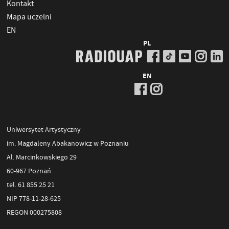
Kontakt
Mapa uczelni
EN
PL
EN
Uniwersytet Artystyczny
im. Magdaleny Abakanowicz w Poznaniu
Al. Marcinkowskiego 29
60-967 Poznań
tel. 61 855 25 21
NIP 778-11-28-625
REGON 000275808