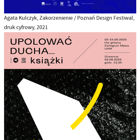
Agata Kulczyk, Zakorzenienie / Poznań Design Festiwal,
druk cyfrowy, 2021