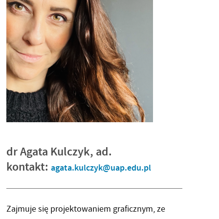
dr Agata Kulczyk, ad.
kontakt:
agata.kulczyk@uap.edu.pl
Zajmuje się projektowaniem graficznym, ze