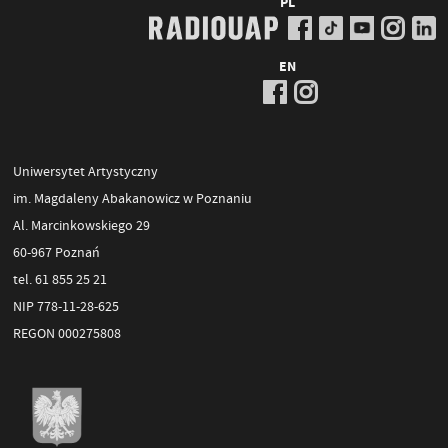
PL
EN
Uniwersytet Artystyczny
im. Magdaleny Abakanowicz w Poznaniu
Al. Marcinkowskiego 29
60-967 Poznań
tel. 61 855 25 21
NIP 778-11-28-625
REGON 000275808