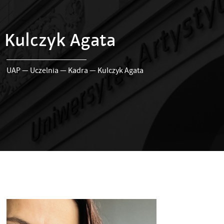
Kulczyk Agata
UAP
—
Uczelnia
—
Kadra
—
Kulczyk Agata