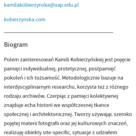
kamilakobierzynska@uap.edu.pl
kobierzynska.com
Biogram
Polem zainteresowań Kamili Kobierzyńskiej jest pojęcie
pamięci indywidualnej, protetycznej, postpamięć
pokoleń i ich tożsamość. Metodologicznie bazuje na
interdyscyplinarnym researchu, korzysta też z różnego
rodzaju archiwów. Czerpiąc z pamięci kolektywnej
znajduje echa historii we współczesnej tkance
społecznej i architektonicznej. Tworzy używając szeroko
pojętej materii fotografii oraz jej kulturowych znaczeń,
realizuję obiekty site-specific, sytuacje z udziałem