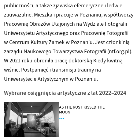
publiczności, a także zjawiska efemeryczne i ledwie
zauważalne. Mieszka i pracuje w Poznaniu, współtworzy
Pracownię Obrazów Utajonych na Wydziale Fotografii
Uniwersytetu Artystycznego oraz Pracownię Fotografii
w Centrum Kultury Zamek w Poznaniu. Jest członkinią
zarządu Naukowego Towarzystwa Fotografii (ntf.org.pl).
W 2021 roku obroniła pracę doktorską Kiedy kwitną
wiśnie. Postpamięć i transmisja traumy na
Uniwersytecie Artystycznym w Poznaniu.
Wybrane osiągnięcia artystyczne z lat 2022–2024
AS THE RUST KISSED THE
MOON
…