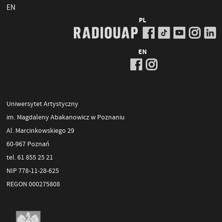
EN
PL
EN
Uniwersytet Artystyczny
im. Magdaleny Abakanowicz w Poznaniu
Al. Marcinkowskiego 29
60-967 Poznań
tel. 61 855 25 21
NIP 778-11-28-625
REGON 000275808