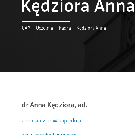
Kędziora Ann
UAP
—
Uczelnia
—
Kadra
—
Kędziora Anna
dr Anna Kędziora, ad.
anna.kedziora@uap.edu.pl