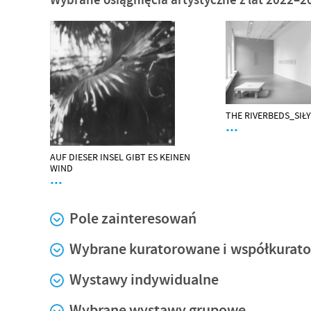
THE RIVERBEDS_SIŁ
…
AUF DIESER INSEL GIBT ES KEINEN
WIND
…
Pole zainteresowań
Wybrane kuratorowane i współkurat
Wystawy indywidualne
Wybrane wystawy grupowe