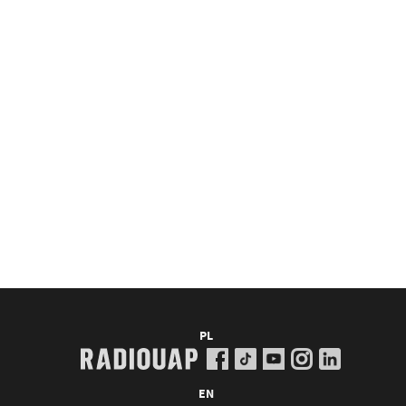
PL
EN