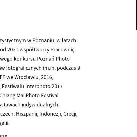
rtystycznym w Poznaniu, w latach
, od 2021 współtworzy Pracownię
dowego konkursu Poznań Photo
w fotograficznych (m.in. podczas 9
IFF we Wrocławiu, 2016,
6, Festiwalu Interphoto 2017
 Chiang Mai Photo Festival
wystawach indywidualnych,
ech, Hiszpanii, Indonezji, Grecji,
alii.
025