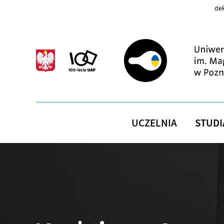
Przejdź do treści
dek
UCZELNIA
STUDI