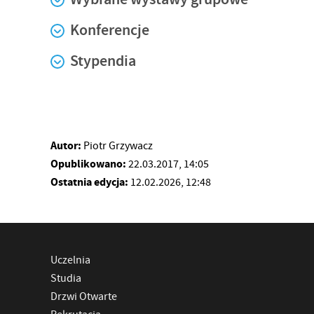
Konferencje
Stypendia
Autor:
Piotr Grzywacz
Opublikowano:
22.03.2017, 14:05
Ostatnia edycja:
12.02.2026, 12:48
Uczelnia
Studia
Drzwi Otwarte