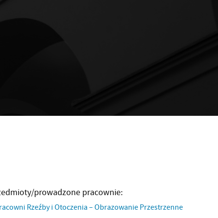
zedmioty/prowadzone pracownie:
racowni Rzeźby i Otoczenia – Obrazowanie Przestrzenne