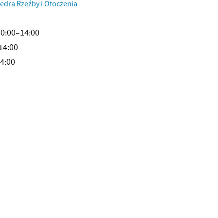
edra Rzeźby i Otoczenia
10:00–14:00
14:00
4:00