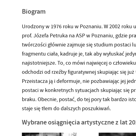
Biogram
Urodzony w 1976 roku w Poznaniu. W 2002 roku u
prof. Józefa Petruka na ASP w Poznaniu, gdzie pra
twórczości głównie zajmuje się studium postaci lu
fragmentu ciała, kadruje je, tak aby wyłuskać jedyn
najistotniejsze. To, co mówi najwięcej o człowiek
odchodzi od rzeźby figuratywnej skupiając się już
Przeistacza ją i deformuje, nie pozbawiając jej je
postaci w konkretnych sytuacjach skupiając się p
braku. Obecnie, postać, do tej pory tak bardzo is
staje się tłem do dalszych poszukiwań.
Wybrane osiągnięcia artystyczne z lat 2