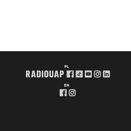
PL
EN