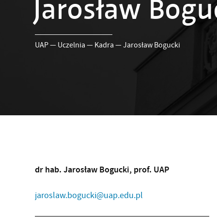
Jarosław Bogu
UAP
—
Uczelnia
—
Kadra
—
Jarosław Bogucki
dr hab. Jarosław Bogucki, prof. UAP
jaroslaw.bogucki@uap.edu.pl