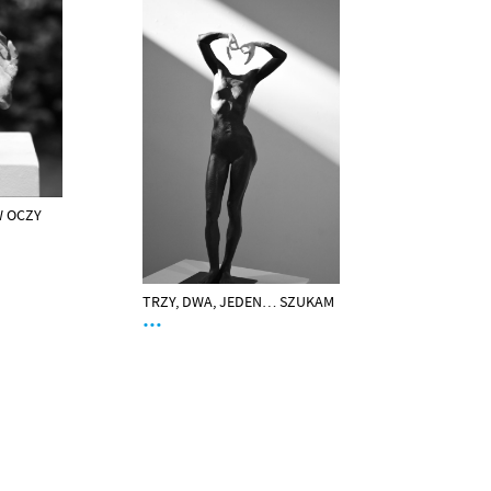
W OCZY
TRZY, DWA, JEDEN… SZUKAM
…