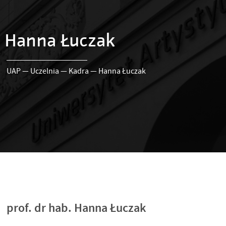
Hanna Łuczak
UAP
—
Uczelnia
—
Kadra
—
Hanna Łuczak
prof. dr hab. Hanna Łuczak