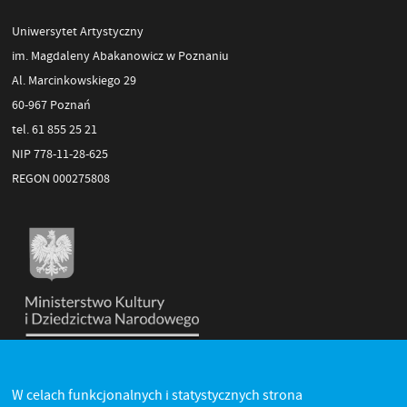
Uniwersytet Artystyczny
im. Magdaleny Abakanowicz w Poznaniu
Al. Marcinkowskiego 29
60-967 Poznań
tel. 61 855 25 21
NIP 778-11-28-625
REGON 000275808
W celach funkcjonalnych i statystycznych strona