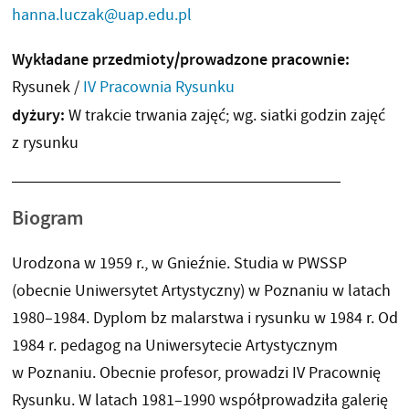
hanna.luczak@uap.edu.pl
Wykładane przedmioty/prowadzone pracownie:
Rysunek /
IV Pracownia Rysunku
dyżury:
W trakcie trwania zajęć; wg. siatki godzin zajęć
z rysunku
Biogram
Urodzona w 1959 r., w Gnieźnie. Studia w PWSSP
(obecnie Uniwersytet Artystyczny) w Poznaniu w latach
1980–1984. Dyplom bz malarstwa i rysunku w 1984 r. Od
1984 r. pedagog na Uniwersytecie Artystycznym
w Poznaniu. Obecnie profesor, prowadzi IV Pracownię
Rysunku. W latach 1981–1990 współprowadziła galerię