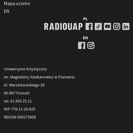
Mapa uczelni
EN
PL
EN
Uniwersytet Artystyczny
im. Magdaleny Abakanowicz w Poznaniu
Al. Marcinkowskiego 29
60-967 Poznań
tel. 61 855 25 21
NIP 778-11-28-625
REGON 000275808