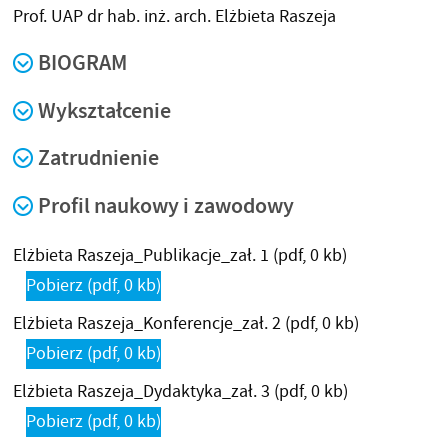
Prof. UAP dr hab. inż. arch. Elżbieta Raszeja
BIOGRAM
Wykształcenie
Zatrudnienie
Profil naukowy i zawodowy
Elżbieta Raszeja_Publikacje_zał. 1
(pdf, 0 kb)
Pobierz
(pdf, 0 kb)
Elżbieta Raszeja_Konferencje_zał. 2
(pdf, 0 kb)
Pobierz
(pdf, 0 kb)
Elżbieta Raszeja_Dydaktyka_zał. 3
(pdf, 0 kb)
Pobierz
(pdf, 0 kb)