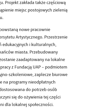
gu. Projekt zakłada także częściową
ąpienie miejsc postojowych zielenią
u.
8 powstaną nowe pracownie
rsytetu Artystycznego. Przestrzenie
 edukacyjnych i kulturalnych,
zkańców miasta. Przebudowany
 zostanie zaadaptowany na lokalne
łpracy z Fundacją UAP – podmiotem
yjno-szkoleniowe, zaplecze biurowe
ne na programy nieodpłatnych
ni dostosowana do potrzeb osób
czyni się do ożywienia tej części
eni dla lokalnej społeczności.