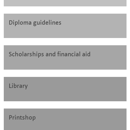
Diploma guidelines
Scholarships and financial aid
Library
Printshop