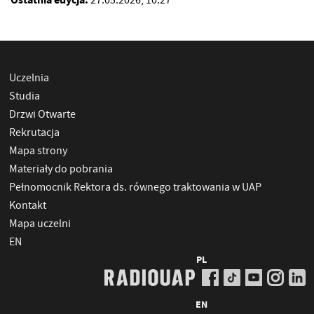
27.05.2026, 10:27
Uczelnia
Studia
Drzwi Otwarte
Rekrutacja
Mapa strony
Materiały do pobrania
Pełnomocnik Rektora ds. równego traktowania w UAP
Kontakt
Mapa uczelni
EN
PL
EN