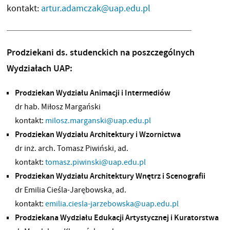
kontakt:
artur.adamczak@uap.edu.pl
Prodziekani ds. studenckich na poszczególnych
Wydziałach UAP:
Prodziekan Wydziału Animacji i Intermediów
dr hab. Miłosz Margański
kontakt:
milosz.marganski@uap.edu.pl
Prodziekan Wydziału Architektury i Wzornictwa
dr inż. arch. Tomasz Piwiński, ad.
kontakt:
tomasz.piwinski@uap.edu.pl
Prodziekan Wydziału Architektury Wnętrz i Scenografii
dr Emilia Cieśla-Jarębowska, ad.
kontakt:
emilia.ciesla-jarzebowska@uap.edu.pl
Prodziekana Wydziału Edukacji Artystycznej i Kuratorstwa