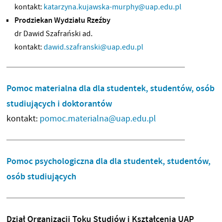
kontakt:
katarzyna.kujawska-murphy@uap.edu.pl
Prodziekan Wydziału Rzeźby
dr Dawid Szafrański ad.
kontakt:
dawid.szafranski@uap.edu.pl
Pomoc materialna dla dla studentek, studentów, osób
studiujących i doktorantów
kontakt:
pomoc.materialna@uap.edu.pl
Pomoc psychologiczna dla dla studentek, studentów,
osób studiujących
Dział Organizacji Toku Studiów i Kształcenia UAP