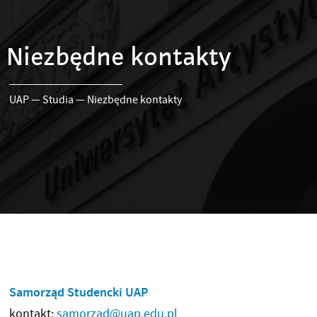
Niezbędne kontakty
UAP
—
Studia
—
Niezbędne kontakty
Samorząd Studencki UAP
kontakt:
samorzad@uap.edu.pl