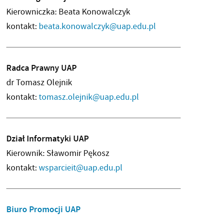
Kierowniczka: Beata Konowalczyk
kontakt:
beata.konowalczyk@uap.edu.pl
Radca Prawny UAP
dr Tomasz Olejnik
kontakt:
tomasz.olejnik@uap.edu.pl
Dział Informatyki UAP
Kierownik: Sławomir Pękosz
kontakt:
wsparcieit@uap.edu.pl
Biuro Promocji UAP