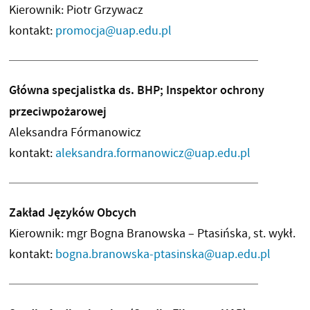
Kierownik: Piotr Grzywacz
kontakt:
promocja@uap.edu.pl
Główna specjalistka ds. BHP; Inspektor ochrony
przeciwpożarowej
Aleksandra Fórmanowicz
kontakt:
aleksandra.formanowicz@uap.edu.pl
Zakład Języków Obcych
Kierownik: mgr Bogna Branowska – Ptasińska, st. wykł.
kontakt:
bogna.branowska-ptasinska@uap.
edu.pl