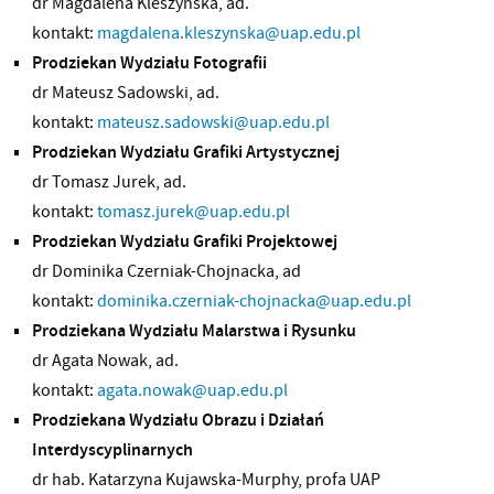
dr Magdalena Kleszyńska, ad.
kontakt:
magdalena.kleszynska@uap.edu.pl
Prodziekan Wydziału Fotografii
dr Mateusz Sadowski, ad.
kontakt:
mateusz.sadowski@uap.edu.pl
Prodziekan Wydziału Grafiki Artystycznej
dr Tomasz Jurek, ad.
kontakt:
tomasz.jurek@uap.edu.pl
Prodziekan Wydziału Grafiki Projektowej
dr Dominika Czerniak-Chojnacka, ad
kontakt:
dominika.czerniak-chojnacka@uap.edu.pl
Prodziekana Wydziału Malarstwa i Rysunku
dr Agata Nowak, ad.
kontakt:
agata.nowak@uap.edu.pl
Prodziekana Wydziału Obrazu i Działań
Interdyscyplinarnych
dr hab. Katarzyna Kujawska-Murphy, profa UAP