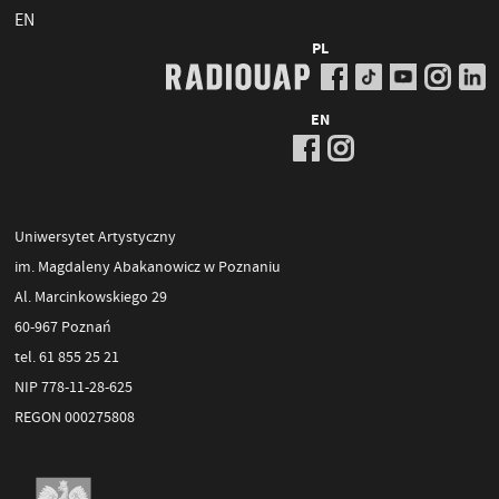
EN
PL
EN
Uniwersytet Artystyczny
im. Magdaleny Abakanowicz w Poznaniu
Al. Marcinkowskiego 29
60-967 Poznań
tel. 61 855 25 21
NIP 778-11-28-625
REGON 000275808