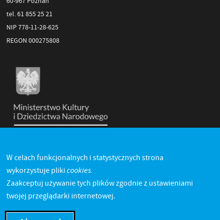
60-967 Poznań
tel. 61 855 25 21
NIP 778-11-28-625
REGON 000275808
W celach funkcjonalnych i statystycznych strona
cookies.
wykorzystuje pliki
Zaakceptuj używanie tych plików zgodnie z ustawieniami
twojej przeglądarki internetowej.