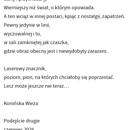
Wierniejszy niż świat, o którym opowiada.
A ten wciąż w innej postaci, kpiąc z nostalgii, zapatrzeń.
Pewny jedynie w linii,
wyczuwalnej i tu,
w sali zamkniętej jak czaszka,
gdzie obraz obecny jest i niewydobyty zarazem.
Laserowy znacznik,
poziom, pion, na których chciałoby się poprzestać.
Lecz może jeszcze nie teraz…
Konińska Wieża
Podejście drugie
czerwiec 2026