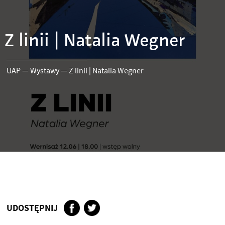
Z linii | Natalia Wegner
UAP
—
Wystawy
—
Z linii | Natalia Wegner
UDOSTĘPNIJ