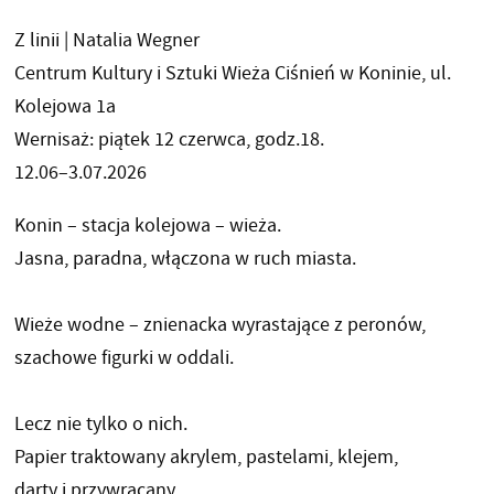
Z linii | Natalia Wegner
Centrum Kultury i Sztuki Wieża Ciśnień w Koninie, ul.
Kolejowa 1a
Wernisaż: piątek 12 czerwca, godz.18.
12.06–3.07.2026
Konin – stacja kolejowa – wieża.
Jasna, paradna, włączona w ruch miasta.
Wieże wodne – znienacka wyrastające z peronów,
szachowe figurki w oddali.
Lecz nie tylko o nich.
Papier traktowany akrylem, pastelami, klejem,
darty i przywracany.