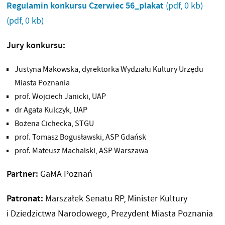
Regulamin konkursu Czerwiec 56_plakat
(pdf, 0 kb)
(pdf, 0 kb)
Jury konkursu:
Justyna Makowska, dyrektorka Wydziału Kultury Urzędu
Miasta Poznania
prof. Wojciech Janicki, UAP
dr Agata Kulczyk, UAP
Bożena Cichecka, STGU
prof. Tomasz Bogusławski, ASP Gdańsk
prof. Mateusz Machalski, ASP Warszawa
Partner:
GaMA Poznań
Patronat:
Marszałek Senatu RP, Minister Kultury
i Dziedzictwa Narodowego, Prezydent Miasta Poznania