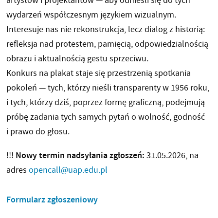
artystów i projektantów — aby odnieśli się do tych
wydarzeń współczesnym językiem wizualnym.
Interesuje nas nie rekonstrukcja, lecz dialog z historią:
refleksja nad protestem, pamięcią, odpowiedzialnością
obrazu i aktualnością gestu sprzeciwu.
Konkurs na plakat staje się przestrzenią spotkania
pokoleń — tych, którzy nieśli transparenty w 1956 roku,
i tych, którzy dziś, poprzez formę graficzną, podejmują
próbę zadania tych samych pytań o wolność, godność
i prawo do głosu.
Nowy termin nadsyłania zgłoszeń:
!!!
31.05.2026, na
adres
opencall@uap.edu.pl
Formularz zgłoszeniowy