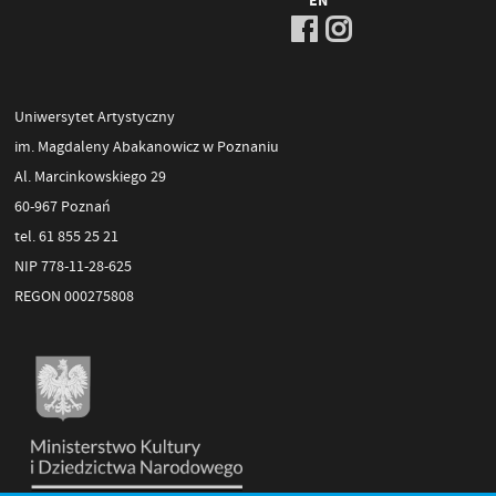
EN
Uniwersytet Artystyczny
im. Magdaleny Abakanowicz w Poznaniu
Al. Marcinkowskiego 29
60-967 Poznań
tel. 61 855 25 21
NIP 778-11-28-625
REGON 000275808