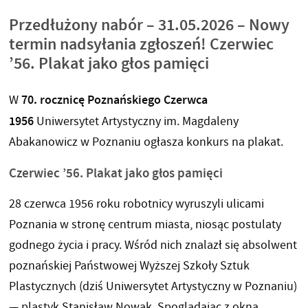
Przedłużony nabór – 31.05.2026 – Nowy
termin nadsyłania zgłoszeń! Czerwiec
’56. Plakat jako głos pamięci
70. rocznicę Poznańskiego Czerwca
W
1956
Uniwersytet Artystyczny im. Magdaleny
Abakanowicz w Poznaniu ogłasza konkurs na plakat.
Czerwiec ’56. Plakat jako głos pamięci
28 czerwca 1956 roku robotnicy wyruszyli ulicami
Poznania w stronę centrum miasta, niosąc postulaty
godnego życia i pracy. Wśród nich znalazł się absolwent
poznańskiej Państwowej Wyższej Szkoły Sztuk
Plastycznych (dziś Uniwersytet Artystyczny w Poznaniu)
— plastyk Stanisław Nowak. Spoglądając z okna