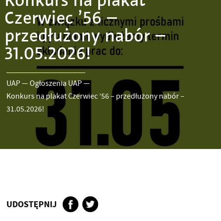
Konkurs na plakat
Czerwiec ’56 –
przedłużony nabór –
31.05.2026!
UAP
—
Ogłoszenia UAP
—
Konkurs na plakat Czerwiec ’56 – przedłużony nabór –
31.05.2026!
UDOSTĘPNIJ