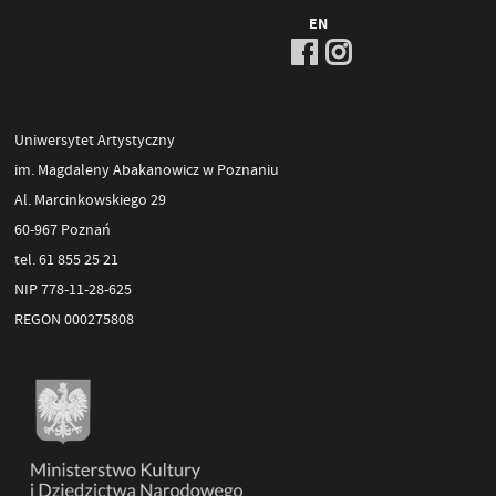
EN
Uniwersytet Artystyczny
im. Magdaleny Abakanowicz w Poznaniu
Al. Marcinkowskiego 29
60-967 Poznań
tel. 61 855 25 21
NIP 778-11-28-625
REGON 000275808