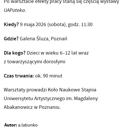
Po warsztacie efekty pracy staną się częścią wystawy
UAPoteka
.
Kiedy?
9 maja 2026 (sobota), godz. 11:30
Gdzie?
Galeria Śluza, Poznań
Dla kogo?
Dzieci w wieku 6–12 lat wraz
z towarzyszącymi dorosłymi
Czas trwania:
ok. 90 minut
Warsztaty prowadzi Koło Naukowe Stajnia
Uniwersytetu Artystycznego im. Magdaleny
Abakanowicz w Poznaniu.
Autor:
a.labunko