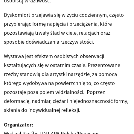
osobistą wrażliwość.
Dyskomfort przejawia się w życiu codziennym, często
przybierając formę napięcia i przeciążenia, które
pozostawiają trwały ślad w ciele, relacjach oraz
sposobie doświadczania rzeczywistości.
Wystawa jest efektem osobistych obserwacji
kształtujących się w ostatnim czasie. Prezentowane
rzeźby stanowią dla artystki narzędzie, za pomocą
którego wydobywa na powierzchnię to, co często
pozostaje poza polem widzialności. Poprzez
deformację, nadmiar, ciężar i niejednoznaczność formy,
skłania do indywidualnej refleksji.
Organizator:
Wydział Rzeźby UAP, APA Polska/Renesans