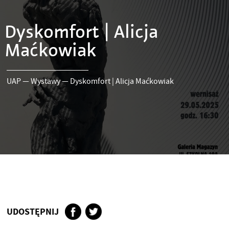
Dyskomfort | Alicja
Maćkowiak
UAP
—
Wystawy
—
Dyskomfort | Alicja Maćkowiak
UDOSTĘPNIJ