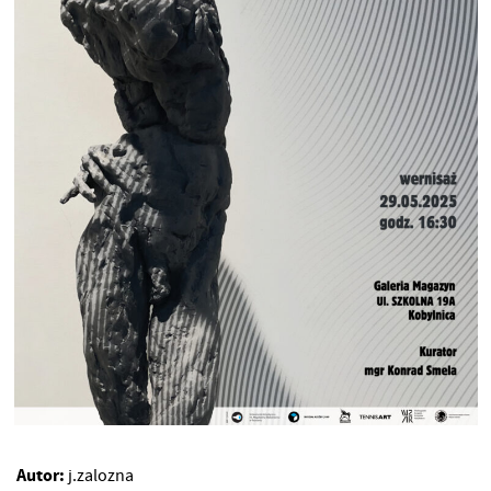
Autor:
j.zalozna