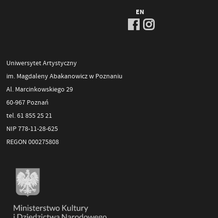
EN
Uniwersytet Artystyczny
im. Magdaleny Abakanowicz w Poznaniu
Al. Marcinkowskiego 29
60-967 Poznań
tel. 61 855 25 21
NIP 778-11-28-625
REGON 000275808