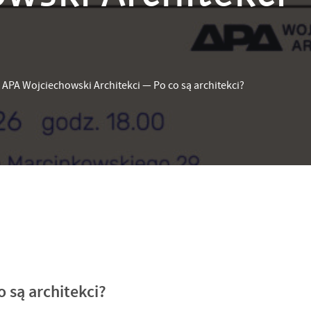
—
APA Wojciechowski Architekci — Po co są architekci?
 są architekci?