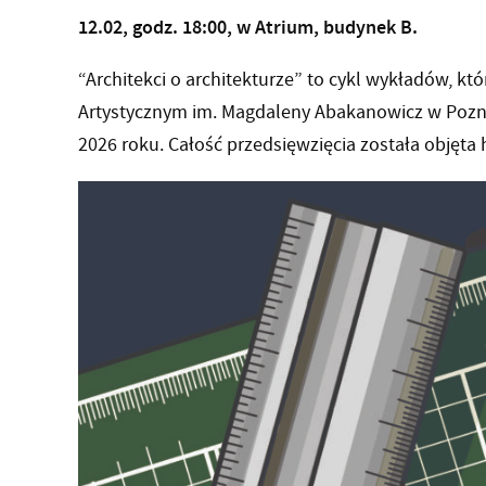
12.02, godz. 18:00, w Atrium, budynek B.
“Architekci o architekturze” to cykl wykładów, kt
Artystycznym im. Magdaleny Abakanowicz w Pozn
2026 roku. Całość przedsięwzięcia została obję