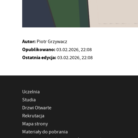
Autor:
Piotr Grzywacz
Opublikowano:
03.02.2026, 22:08
Ostatnia edycja:
03.02.2026, 22:08
Uczelnia
Studia
Drzwi Otwarte
Rekrutacja
Mapa strony
Materiały do pobrania