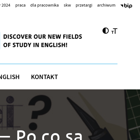
 2024
praca
dla pracownika
skw
przetargi
archiwum
NGLISH
KONTAKT
— Po co są