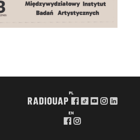
PL
EN