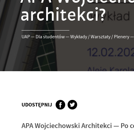
architekci?
UAP
—
Dla studentów
—
Wykłady / Warsztaty / Plenery
UDOSTĘPNIJ
APA Wojciechowski Architekci — Po co