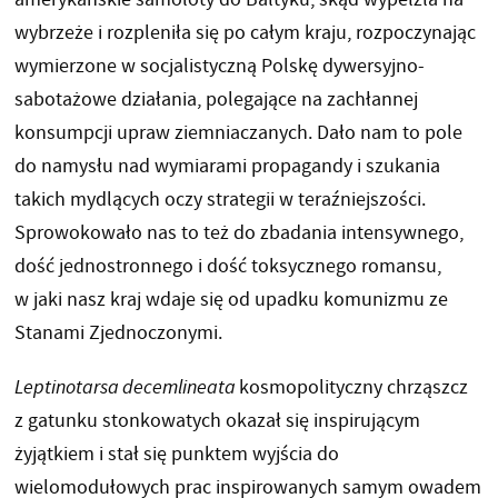
wybrzeże i rozpleniła się po całym kraju, rozpoczynając
wymierzone w socjalistyczną Polskę dywersyjno-
sabotażowe działania, polegające na zachłannej
konsumpcji upraw ziemniaczanych. Dało nam to pole
do namysłu nad wymiarami propagandy i szukania
takich mydlących oczy strategii w teraźniejszości.
Sprowokowało nas to też do zbadania intensywnego,
dość jednostronnego i dość toksycznego romansu,
w jaki nasz kraj wdaje się od upadku komunizmu ze
Stanami Zjednoczonymi.
Leptinotarsa decemlineata
kosmopolityczny chrząszcz
z gatunku stonkowatych okazał się inspirującym
żyjątkiem i stał się punktem wyjścia do
wielomodułowych prac inspirowanych samym owadem