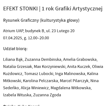
EFEKT STONKI | 1 rok Grafiki Artystycznej
Rysunek Graficzny (kulturystyka głowy)
Atrium UAP, budynek B, ul. 23 Lutego 20
07.04.2025, g. 12.00–20.00
Udział biorą:
Liliana Bąk, Zuzanna Dembinska, Amelia Grabowska,
Natalia Grzesiak, Max Korzyniewski, Anita Kuczek, Oliwia
Kużdowicz, Tomasz Lubocki, Inga Malinowska, Kalina
Mitkowski, Karolina Pelczarska, Marcel Pilarczyk, Nina
Sedeńko, Alicja Winiewicz, Magdalena Witkowska,
Izabela Wituska, Zuzanna Zgoda