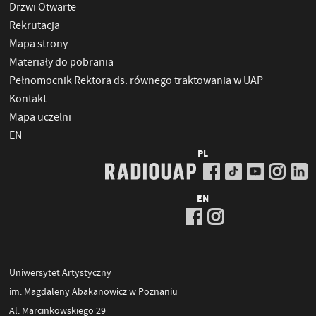
Drzwi Otwarte
Rekrutacja
Mapa strony
Materiały do pobrania
Pełnomocnik Rektora ds. równego traktowania w UAP
Kontakt
Mapa uczelni
EN
PL
EN
Uniwersytet Artystyczny
im. Magdaleny Abakanowicz w Poznaniu
Al. Marcinkowskiego 29